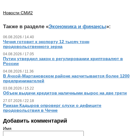
Новости СМИ2
Также в разделе «
Экономика и финансы
»:
06.08.2026 / 14.40
Чечня готовит к экспорту 12 тысяч тонн
продовольственного зерна
04.08.2026 / 17.05
Путин утвердил закон о регулировании криптовалют в
России
04.08.2026 / 11.36
В Ачхой-Мартановском районе насчитывается более 1200
предпринимателей
03.08.2026 / 15.22
Объем выдачи кредитов наличными вырос на две трети
27.07.2026 / 22.18
Рамзан Кадыров опроверг слухи о дефиците
продовольствия в Чечне
Добавить комментарий
Имя