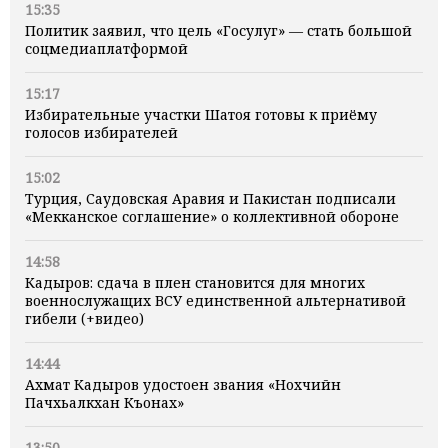
15:35
Политик заявил, что цель «Госулуг» — стать большой
соцмедиаплатформой
15:17
Избирательные участки Шатоя готовы к приёму
голосов избирателей
15:02
Турция, Саудовская Аравия и Пакистан подписали
«Мекканское соглашение» о коллективной обороне
14:58
Кадыров: сдача в плен становится для многих
военнослужащих ВСУ единственной альтернативой
гибели (+видео)
14:44
Ахмат Кадыров удостоен звания «Нохчийн
Пачхьалкхан Къонах»
13:50