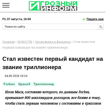
Пт, 07 августа, 16:00
Пишите нам
Главная
»
НОВОСТИ
»
Экономика и финансы
» Стал известен
первый кандидат на звание триллионера
Стал известен первый кандидат на
звание триллионера
04.06.2026 10:10
Forbes
SpaceX
Триллионер
Илон Маск, состояние которого, по данным Forbes,
превышает 800 миллиардов долларов, все ближе к тому,
чтобы стать первым человеком с состоянием в триллион