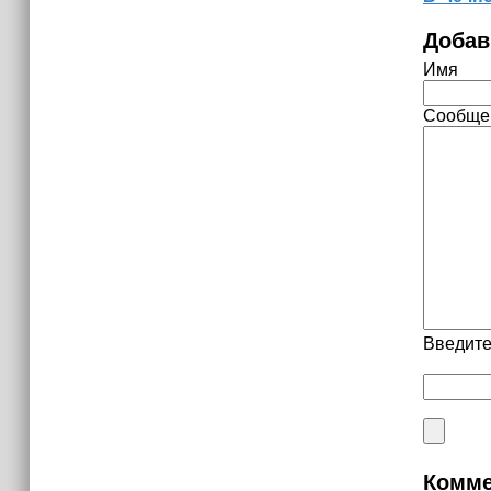
Добав
Имя
Сообще
Введите
Комме