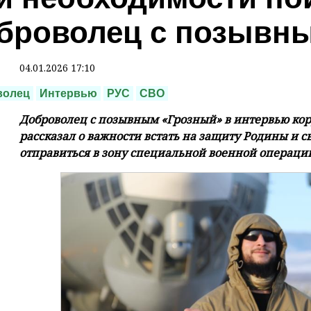
броволец с позывн
04.01.2026 17:10
волец
Интервью
РУС
СВО
Доброволец с позывным «Грозный» в интервью ко
рассказал о важности встать на защиту Родины и 
отправиться в зону специальной военной операци