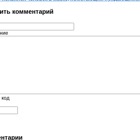
ить комментарий
ние
 код
нтарии