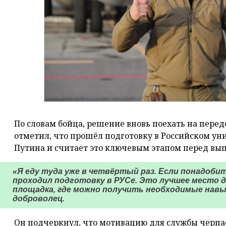
По словам бойца, решение вновь поехать на перед
отметил, что прошёл подготовку в Российском уни
Путина и считает это ключевым этапом перед вы
«Я еду туда уже в четвёртый раз. Если понадобит
проходил подготовку в РУСе. Это лучшее место д
площадка, где можно получить необходимые навык
доброволец.
Он подчеркнул, что мотивацию для службы черпае