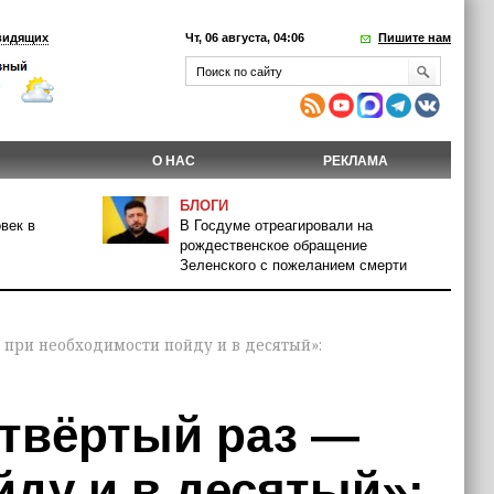
видящих
Чт, 06 августа, 04:06
Пишите нам
О НАС
РЕКЛАМА
БЛОГИ
век в
В Госдуме отреагировали на
рождественское обращение
Зеленского с пожеланием смерти
— при необходимости пойду и в десятый»:
етвёртый раз —
ду и в десятый»: