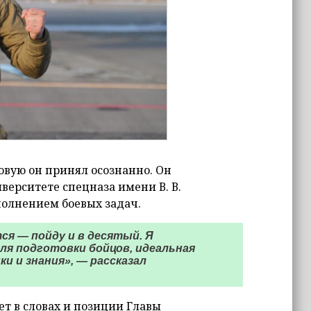
овую он принял осознанно. Он
верситете спецназа имени В. В.
полнением боевых задач.
ся — пойду и в десятый. Я
ля подготовки бойцов, идеальная
и и знания», — рассказал
т в словах и позиции Главы