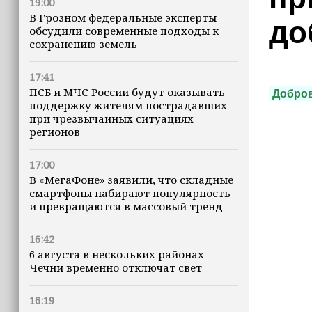
19:00
В Грозном федеральные эксперты
до
обсудили современные подходы к
сохранению земель
17:41
ПСБ и МЧС России будут оказывать
Добро
поддержку жителям пострадавших
при чрезвычайных ситуациях
регионов
17:00
В «МегаФоне» заявили, что складные
смартфоны набирают популярность
и превращаются в массовый тренд
16:42
6 августа в нескольких районах
Чечни временно отключат свет
16:19