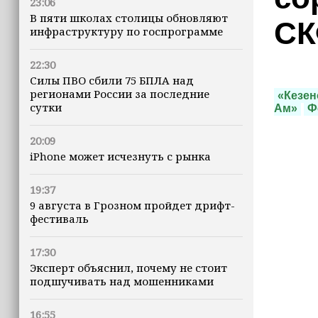
23:06
В пяти школах столицы обновляют
СК
инфраструктуру по госпрограмме
22:30
Силы ПВО сбили 75 БПЛА над
регионами России за последние
«Кезен
сутки
Ам»
Ф
20:09
iPhone может исчезнуть с рынка
19:37
9 августа в Грозном пройдет дрифт-
фестиваль
17:30
Эксперт объяснил, почему не стоит
подшучивать над мошенниками
16:55