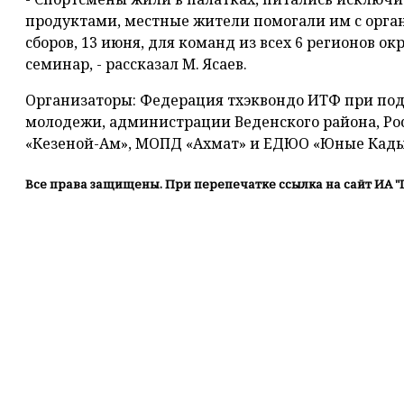
продуктами, местные жители помогали им с орга
сборов, 13 июня, для команд из всех 6 регионов о
семинар, - рассказал М. Ясаев.
Организаторы: Федерация тхэквондо ИТФ при по
молодежи, администрации Веденского района, Ро
«Кезеной-Ам», МОПД «Ахмат» и ЕДЮО «Юные Кад
Все права защищены. При перепечатке ссылка на сайт ИА "