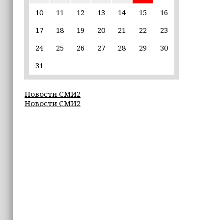
пострадавшим от паводков
10
11
12
13
14
15
16
17
18
19
20
21
22
23
15:35
Политик заявил, что цель «Госулуг»
24
25
26
27
28
29
30
— стать большой
соцмедиаплатформой
31
15:17
Новости СМИ2
Избирательные участки Шатоя
Новости СМИ2
готовы к приёму голосов
избирателей
15:02
Турция, Саудовская Аравия и
Пакистан подписали «Мекканское
соглашение» о коллективной обороне
14:58
Кадыров: сдача в плен становится
для многих военнослужащих ВСУ
единственной альтернативой гибели