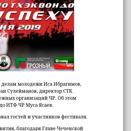
 делам молодежи Иса Ибрагимов,
ан Сулейманов, директор СТК
ежных организаций ЧР. Об этом
о ИТФ ЧР Муса Ясаев.
вал гостей и участников фестиваля.
звития, благодаря Главе Чеченской