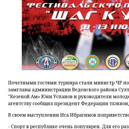
Почетными гостями турнира стали министр ЧР по
замглавы администрации Веденского района Султ
"Кезеной Ам» Юни Успанов и руководители молод
агентству сообщил президент Федерации тхэквонд
В своем выступлении Иса Ибрагимов поприветство
- Спорт в республике очень популярен. Для его ра