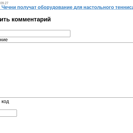
 09.27
л Чечни получат оборудование для настольного теннис
ить комментарий
ние
 код