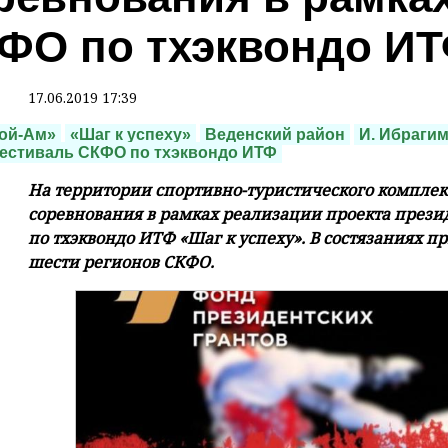
ФО по тхэквондо ИТ
17.06.2019 17:39
ой-Ам»
«Шаг к успеху»
Веденский район
И. Ибраги
естиваль СКФО по тхэквондо ИТФ
На территории спортивно-туристического компле
соревнования в рамках реализации проекта прези
по тхэквондо ИТФ «Шаг к успеху». В состязаниях 
шести регионов СКФО.