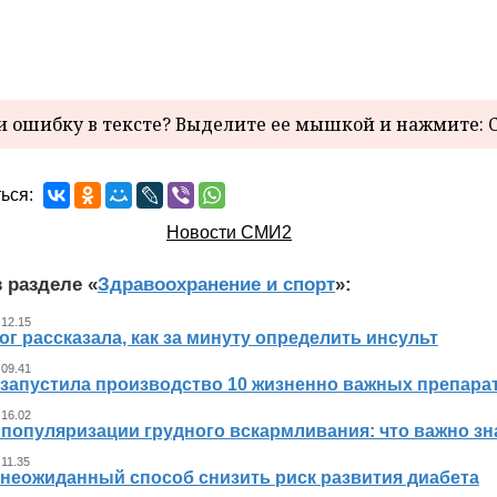
 ошибку в тексте? Выделите ее мышкой и нажмите: C
ься:
Новости СМИ2
 разделе «
Здравоохранение и спорт
»:
 12.15
г рассказала, как за минуту определить инсульт
 09.41
 запустила производство 10 жизненно важных препара
 16.02
 популяризации грудного вскармливания: что важно 
 11.35
 неожиданный способ снизить риск развития диабета