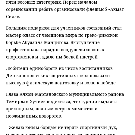
пяти весовых категориях. Перед началом
соревнований ребята организовали флешмоб «Ахмат-
Сила».
Большим подарком для участников состязаний стал
мастер-класс от чемпиона мира по греко-римской
борьбе Абуязида Манцигова. Выступление
профессионала изрядно воодушевило юных
спортсменов и задало им боевой настрой.
Любители единоборств из числа воспитанников
Детско-юношеских спортивных школ показали
высокую физическую подготовку и волю к победе.
Глава Ачхой-Мартановского муниципального района
Темирлан Хучиев поделился, что турнир выдался
зрелищным, полным острых моментов и
неожиданных поворотов.
- Желаю юным борцам не терять спортивный дух,
совершенствоваться и становиться спортсменами