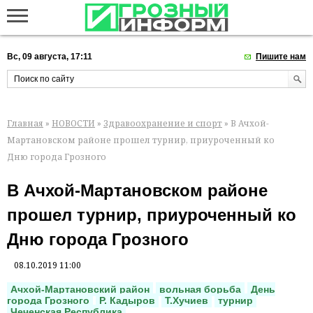
Вс, 09 августа, 17:11
Пишите нам
Главная
»
НОВОСТИ
»
Здравоохранение и спорт
» В Ачхой-
Мартановском районе прошел турнир, приуроченный ко
Дню города Грозного
В Ачхой-Мартановском районе
прошел турнир, приуроченный ко
Дню города Грозного
08.10.2019 11:00
Ачхой-Мартановский район
вольная борьба
День
города Грозного
Р. Кадыров
Т.Хучиев
турнир
Чеченская Республика