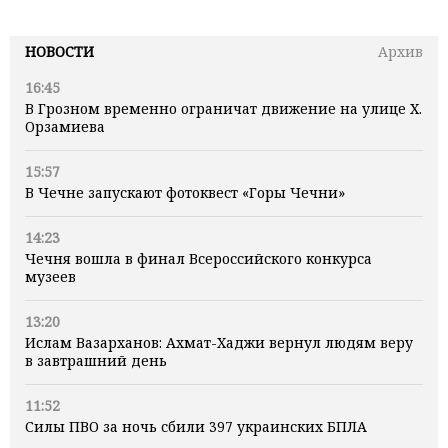
НОВОСТИ
Архив
16:45
В Грозном временно ограничат движение на улице Х.
Орзамиева
15:57
В Чечне запускают фотоквест «Горы Чечни»
14:23
Чечня вошла в финал Всероссийского конкурса
музеев
13:20
Ислам Вазарханов: Ахмат-Хаджи вернул людям веру
в завтрашний день
11:52
Силы ПВО за ночь сбили 397 украинских БПЛА