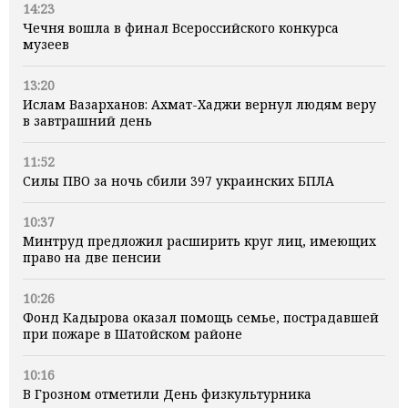
14:23
Чечня вошла в финал Всероссийского конкурса
музеев
13:20
Ислам Вазарханов: Ахмат-Хаджи вернул людям веру
в завтрашний день
11:52
Силы ПВО за ночь сбили 397 украинских БПЛА
10:37
Минтруд предложил расширить круг лиц, имеющих
право на две пенсии
10:26
Фонд Кадырова оказал помощь семье, пострадавшей
при пожаре в Шатойском районе
10:16
В Грозном отметили День физкультурника