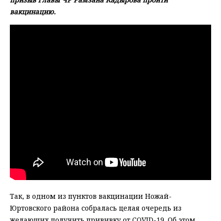
вакцинацию.
Так, в одном из пунктов вакцинации Ножай-
Юртовского района собралась целая очередь из
желающих получить прививку от COVID-19. Об этом