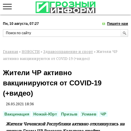
Пн, 10 августа, 07:27
Пишите нам
Главная
»
НОВОСТИ
»
Здравоохранение и спорт
» Жители ЧР
активно вакцинируются от COVID-19 (+видео)
Жители ЧР активно
вакцинируются от COVID-19
(+видео)
26.05.2021 18:36
Вакцинация
Ножай-Юрт
Призыв
Усмаев
ЧР
Жители Чеченской Республики активно откликнулись на
призыв Главы ЧР Рамзана Кадырова пройти