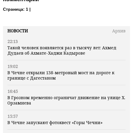
Страница:
1 |
НОВОСТИ
Архив
22:13
Такой человек появляется раз в тысячу лет: Ахмед
Дудаев об Ахмате-Хаджи Кадырове
19:02
В Чечне открыли 138-метровый мост на дороге к
границе с Дагестаном
16:45
В Грозном временно ограничат движение на улице Х.
Орзамиева
15:57
В Чечне запускают фотоквест «Горы Чечни»