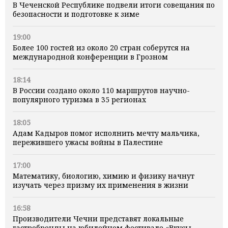
В Чеченской Республике подвели итоги совещания по
безопасности и подготовке к зиме
19:00
Более 100 гостей из около 20 стран соберутся на
международной конференции в Грозном
18:14
В России создано около 110 маршрутов научно-
популярного туризма в 35 регионах
18:05
Адам Кадыров помог исполнить мечту мальчика,
пережившего ужасы войны в Палестине
17:00
Математику, биологию, химию и физику начнут
изучать через призму их применения в жизни
16:58
Производители Чечни представят локальные
гастробренды на юбилейном фестивале «Вкусы