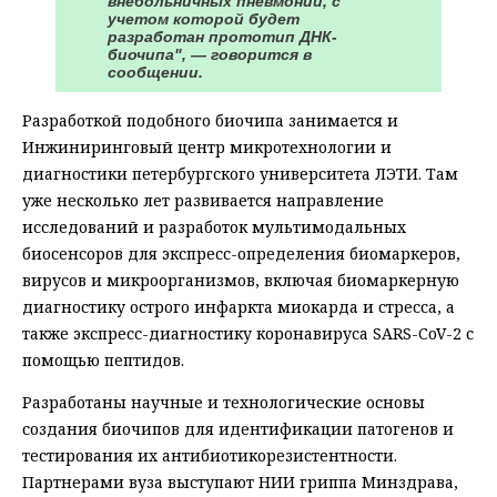
внебольничных пневмоний, с
учетом которой будет
разработан прототип ДНК-
биочипа", — говорится в
сообщении.
Разработкой подобного биочипа занимается и
Инжиниринговый центр микротехнологии и
диагностики петербургского университета ЛЭТИ. Там
уже несколько лет развивается направление
исследований и разработок мультимодальных
биосенсоров для экспресс-определения биомаркеров,
вирусов и микроорганизмов, включая биомаркерную
диагностику острого инфаркта миокарда и стресса, а
также экспресс-диагностику коронавируса SARS-CoV-2 с
помощью пептидов.
Разработаны научные и технологические основы
создания биочипов для идентификации патогенов и
тестирования их антибиотикорезистентности.
Партнерами вуза выступают НИИ гриппа Минздрава,