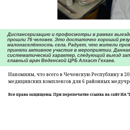
Диспансеризацию и профосмотры в рамках выезд
прошли 76 человек. Это достаточно хороший рез
малонаселённость села. Радует, что жители проя
приняли активное участие в мероприятии. Данна
систематический характер, следующий выезд запла
главный врач Веденской ЦРБ Алхаст Гехаев.
Напомним, что всего в Чеченскую Республику в 20
медицинских комплексов для 6 районных медуч
Все права защищены. При перепечатке ссылка на сайт ИА "