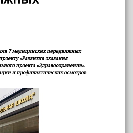
чила 7 медицинских передвижных
проекту «Развитие оказания
ного проекта «Здравоохранение».
ации и профилактических осмотров