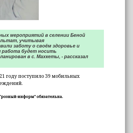
ных мероприятий в селении Беной
ультат, учитывая
вили заботу о своём здоровье и
я работа будет носить
нирован в с. Махкеты, - рассказал
21 году поступило 39 мобильных
реждений.
Грозный-информ" обязательна.