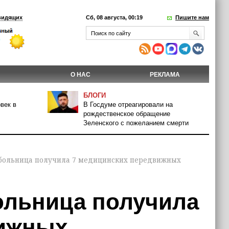
видящих
Сб, 08 августа, 00:19
Пишите нам
О НАС
РЕКЛАМА
БЛОГИ
век в
В Госдуме отреагировали на
рождественское обращение
Зеленского с пожеланием смерти
 больница получила 7 медицинских передвижных
ольница получила
вижных