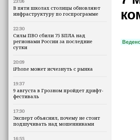
23:06
В пяти школах столицы обновляют
ко
инфраструктуру по госпрограмме
22:30
Силы ПВО сбили 75 БПЛА над
регионами России за последние
Веден
сутки
20:09
iPhone может исчезнуть с рынка
19:37
9 августа в Грозном пройдет дрифт-
фестиваль
17:30
Эксперт объяснил, почему не стоит
подшучивать над мошенниками
16:55