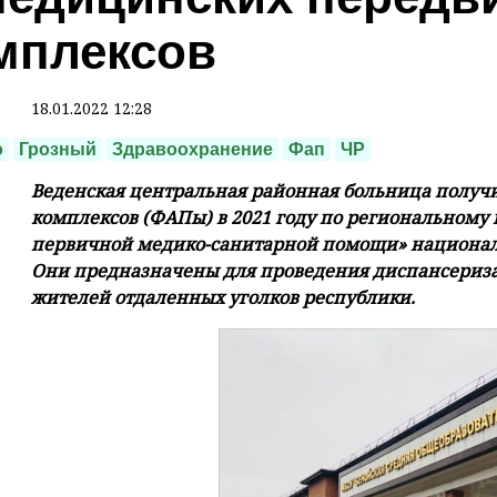
мплексов
18.01.2022 12:28
о
Грозный
Здравоохранение
Фап
ЧР
Веденская центральная районная больница полу
комплексов (ФАПы) в 2021 году по региональному 
первичной медико-санитарной помощи» националь
Они предназначены для проведения диспансериз
жителей отдаленных уголков республики.