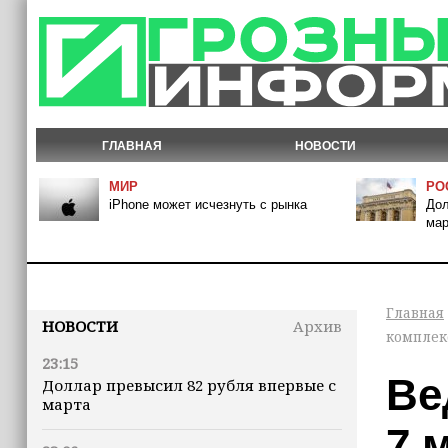
ГЛАВНАЯ
НОВОСТИ
МИР
РО
iPhone может исчезнуть с рынка
Дол
мар
Главная
НОВОСТИ
Архив
комплек
23:15
Ве
Доллар превысил 82 рубля впервые с
марта
7 