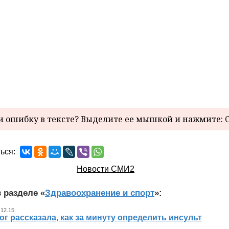
 ошибку в тексте? Выделите ее мышкой и нажмите: C
ься:
Новости СМИ2
 разделе «
Здравоохранение и спорт
»:
 12.15
г рассказала, как за минуту определить инсульт