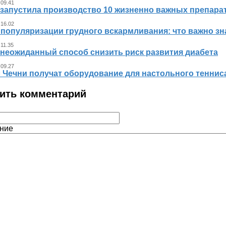
 09.41
 запустила производство 10 жизненно важных препара
 16.02
 популяризации грудного вскармливания: что важно 
 11.35
 неожиданный способ снизить риск развития диабета
 09.27
л Чечни получат оборудование для настольного теннис
ить комментарий
ние