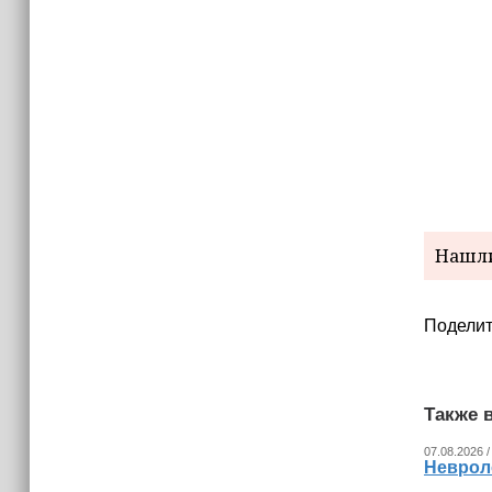
Нашли
Поделит
Также в
07.08.2026 /
Невроло