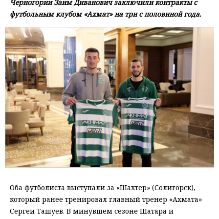
Черногории Заим Диванович заключили контракты с
футбольным клубом «Ахмат» на три с половиной года.
Оба футболиста выступали за «Шахтер» (Солигорск),
который ранее тренировал главный тренер «Ахмата»
Сергей Ташуев. В минувшем сезоне Шатара и