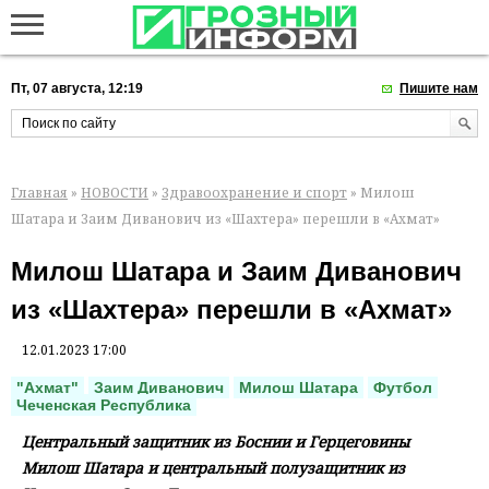
Пт, 07 августа, 12:19
Пишите нам
Главная
»
НОВОСТИ
»
Здравоохранение и спорт
» Милош
Шатара и Заим Диванович из «Шахтера» перешли в «Ахмат»
Милош Шатара и Заим Диванович
из «Шахтера» перешли в «Ахмат»
12.01.2023 17:00
"Ахмат"
Заим Диванович
Милош Шатара
Футбол
Чеченская Республика
Центральный защитник из Боснии и Герцеговины
Милош Шатара и центральный полузащитник из