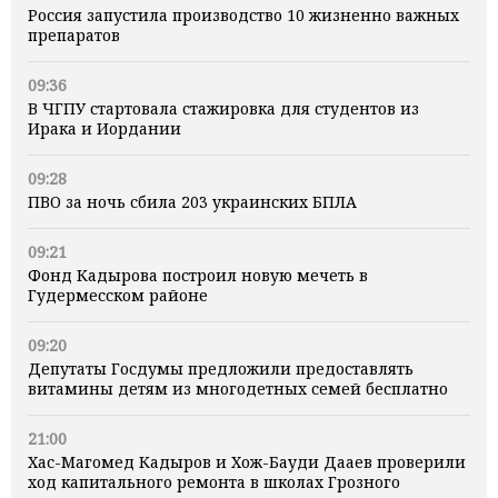
Россия запустила производство 10 жизненно важных
препаратов
09:36
В ЧГПУ стартовала стажировка для студентов из
Ирака и Иордании
09:28
ПВО за ночь сбила 203 украинских БПЛА
09:21
Фонд Кадырова построил новую мечеть в
Гудермесском районе
09:20
Депутаты Госдумы предложили предоставлять
витамины детям из многодетных семей бесплатно
21:00
Хас-Магомед Кадыров и Хож-Бауди Дааев проверили
ход капитального ремонта в школах Грозного