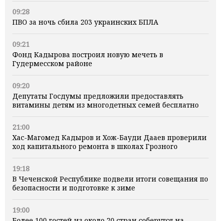
09:28
ПВО за ночь сбила 203 украинских БПЛА
09:21
Фонд Кадырова построил новую мечеть в
Гудермесском районе
09:20
Депутаты Госдумы предложили предоставлять
витамины детям из многодетных семей бесплатно
21:00
Хас-Магомед Кадыров и Хож-Бауди Дааев проверили
ход капитального ремонта в школах Грозного
19:18
В Чеченской Республике подвели итоги совещания по
безопасности и подготовке к зиме
19:00
Более 100 гостей из около 20 стран соберутся на