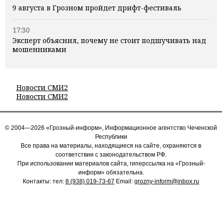
9 августа в Грозном пройдет дрифт-фестиваль
17:30
Эксперт объяснил, почему не стоит подшучивать над
мошенниками
Новости СМИ2
Новости СМИ2
© 2004—2026 «Грозный-информ», Информационное агентство Чеченской
Республики
Все права на материалы, находящиеся на сайте, охраняются в
соответствии с законодательством РФ.
При использовании материалов сайта, гиперссылка на «Грозный-
информ» обязательна.
Контакты: тел:
8 (938) 019-73-67
Email:
grozny-inform@inbox.ru