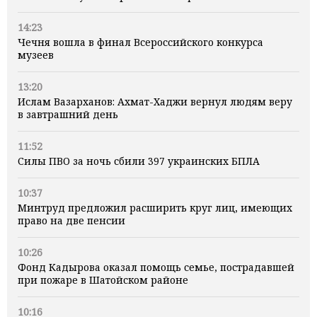
14:23
Чечня вошла в финал Всероссийского конкурса
музеев
13:20
Ислам Вазарханов: Ахмат-Хаджи вернул людям веру
в завтрашний день
11:52
Силы ПВО за ночь сбили 397 украинских БПЛА
10:37
Минтруд предложил расширить круг лиц, имеющих
право на две пенсии
10:26
Фонд Кадырова оказал помощь семье, пострадавшей
при пожаре в Шатойском районе
10:16