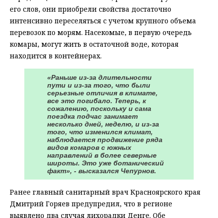
его слов, они приобрели свойства достаточно
интенсивно переселяться с учетом крупного объема
перевозок по морям. Насекомые, в первую очередь
комары, могут жить в остаточной воде, которая
находится в контейнерах.
«Раньше из-за длительности
пути и из-за того, что были
серьезные отличия в климате,
все это погибало. Теперь, к
сожалению, поскольку и сама
поездка подчас занимает
несколько дней, неделю, и из-за
того, что изменился климат,
наблюдается продвижение ряда
видов комаров с южных
направлений в более северные
широты. Это уже ботанический
факт», - высказался Чепурнов.
Ранее главный санитарный врач Красноярского края
Дмитрий Горяев предупредил, что в регионе
выявлено два случая лихорадки Денге. Обе