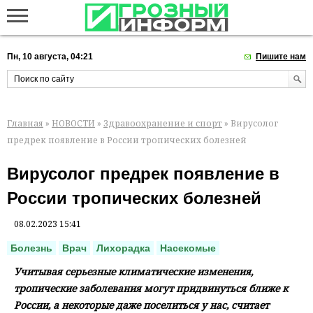
Пн, 10 августа, 04:21
Пишите нам
Главная
»
НОВОСТИ
»
Здравоохранение и спорт
» Вирусолог
предрек появление в России тропических болезней
Вирусолог предрек появление в
России тропических болезней
08.02.2023 15:41
Болезнь
Врач
Лихорадка
Насекомые
Учитывая серьезные климатические изменения,
тропические заболевания могут придвинуться ближе к
России, а некоторые даже поселиться у нас, считает