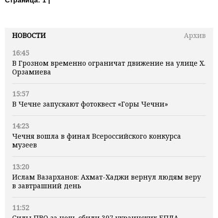
Страница:
1 |
НОВОСТИ
Архив
16:45
В Грозном временно ограничат движение на улице Х.
Орзамиева
15:57
В Чечне запускают фотоквест «Горы Чечни»
14:23
Чечня вошла в финал Всероссийского конкурса
музеев
13:20
Ислам Вазарханов: Ахмат-Хаджи вернул людям веру
в завтрашний день
11:52
Силы ПВО за ночь сбили 397 украинских БПЛА