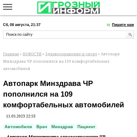
Сб, 08 августа, 21:37
Пишите нам
Главная
»
НОВОСТИ
»
Здравоохранение и спорт
» Автопарк
Минздрава ЧР пополнился на 109 комфортабельных
автомобилей
Автопарк Минздрава ЧР
пополнился на 109
комфортабельных автомобилей
11.05.2023 22:53
Автомобили
Врач
Минздрав
Пациент
Автопарк Министерства здравоохранения ЧР