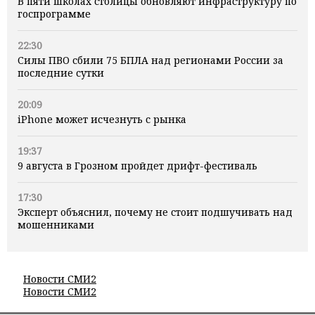
В пяти школах столицы обновляют инфраструктуру по
госпрограмме
22:30
Силы ПВО сбили 75 БПЛА над регионами России за
последние сутки
20:09
iPhone может исчезнуть с рынка
19:37
9 августа в Грозном пройдет дрифт-фестиваль
17:30
Эксперт объяснил, почему не стоит подшучивать над
мошенниками
Новости СМИ2
Новости СМИ2