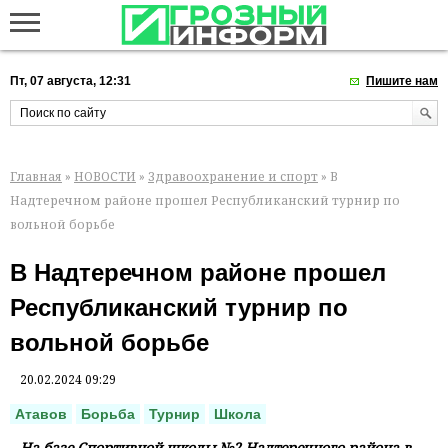
Пт, 07 августа, 12:31
Пишите нам
Главная
»
НОВОСТИ
»
Здравоохранение и спорт
» В
Надтеречном районе прошел Республиканский турнир по
вольной борьбе
В Надтеречном районе прошел
Республиканский турнир по
вольной борьбе
20.02.2024 09:29
Атавов
Борьба
Турнир
Школа
На базе Спортивной школы №2 Надтеречного района в