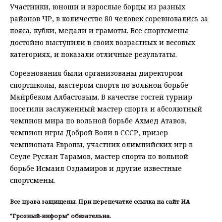
Участники, юноши и взрослые борцы из разных
районов ЧР, в количестве 80 человек соревновались за
пояса, кубки, медали и грамоты. Все спортсмены
достойно выступили в своих возрастных и весовых
категориях, и показали отличные результаты.
Соревнования были организованы директором
спортшколы, мастером спорта по вольной борьбе
Майрбеком Албастовым. В качестве гостей турнир
посетили заслуженный мастер спорта и абсолютный
чемпион мира по вольной борьбе Ахмед Атавов,
чемпион игры Доброй Воли в СССР, призер
чемпионата Европы, участник олимпийских игр в
Сеуле Руслан Тарамов, мастер спорта по вольной
борьбе Исмаил Оздамиров и другие известные
спортсмены.
Все права защищены. При перепечатке ссылка на сайт ИА
"Грозный-информ" обязательна.