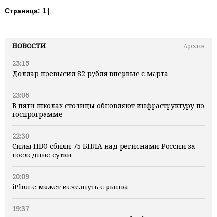
Страница:
1 |
НОВОСТИ
Архив
23:15
Доллар превысил 82 рубля впервые с марта
23:06
В пяти школах столицы обновляют инфраструктуру по
госпрограмме
22:30
Силы ПВО сбили 75 БПЛА над регионами России за
последние сутки
20:09
iPhone может исчезнуть с рынка
19:37