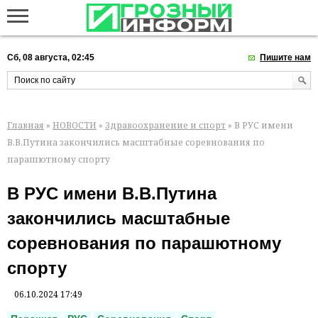
Сб, 08 августа, 02:45
Пишите нам
Главная
»
НОВОСТИ
»
Здравоохранение и спорт
» В РУС имени
В.В.Путина закончились масштабные соревнования по
парашютному спорту
В РУС имени В.В.Путина
закончились масштабные
соревнования по парашютному
спорту
06.10.2024 17:49