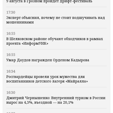
9 августа в Грозном пройдет дрифт-фестиваль
17:30
Эксперт объяснил, почему не стоит подшучивать над
мошенниками
16:55
В Шелковском районе обучают обходчиков в рамках
проекта «ИнформУИК»
16:55
Умар Даудов награжден Орденом Кадырова
16:34
Росгвардейцы провели урок мужества для
воспитанников детского лагеря «Майралла»
16:30
Дмитрий Чернышенко: Внутренний туризм в России
вырос на 4,3%, въездной — на 20,1%