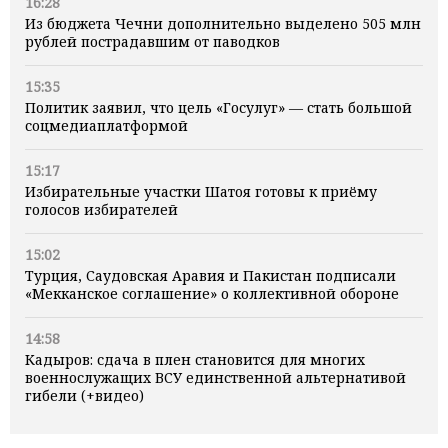
16:28
Из бюджета Чечни дополнительно выделено 505 млн
рублей пострадавшим от паводков
15:35
Политик заявил, что цель «Госулуг» — стать большой
соцмедиаплатформой
15:17
Избирательные участки Шатоя готовы к приёму
голосов избирателей
15:02
Турция, Саудовская Аравия и Пакистан подписали
«Мекканское соглашение» о коллективной обороне
14:58
Кадыров: сдача в плен становится для многих
военнослужащих ВСУ единственной альтернативой
гибели (+видео)