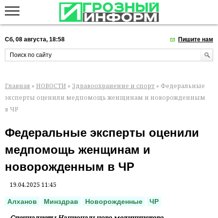
Сб, 08 августа, 18:58
Пишите нам
Главная
»
НОВОСТИ
»
Здравоохранение и спорт
» Федеральные
эксперты оценили медпомощь женщинам и новорожденным
в ЧР
Федеральные эксперты оценили
медпомощь женщинам и
новорожденным в ЧР
19.04.2025 11:45
Алханов
Минздрав
Новорожденные
ЧР
Специалисты Национального медицинского