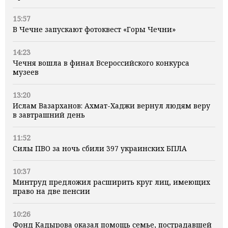
15:57
В Чечне запускают фотоквест «Горы Чечни»
14:23
Чечня вошла в финал Всероссийского конкурса
музеев
13:20
Ислам Вазарханов: Ахмат-Хаджи вернул людям веру
в завтрашний день
11:52
Силы ПВО за ночь сбили 397 украинских БПЛА
10:37
Минтруд предложил расширить круг лиц, имеющих
право на две пенсии
10:26
Фонд Кадырова оказал помощь семье, пострадавшей