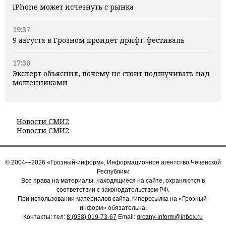
iPhone может исчезнуть с рынка
19:37
9 августа в Грозном пройдет дрифт-фестиваль
17:30
Эксперт объяснил, почему не стоит подшучивать над
мошенниками
Новости СМИ2
Новости СМИ2
© 2004—2026 «Грозный-информ», Информационное агентство Чеченской
Республики
Все права на материалы, находящиеся на сайте, охраняются в
соответствии с законодательством РФ.
При использовании материалов сайта, гиперссылка на «Грозный-
информ» обязательна.
Контакты: тел:
8 (938) 019-73-67
Email:
grozny-inform@inbox.ru