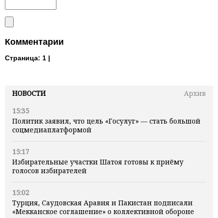
Комментарии
Страница:
1 |
НОВОСТИ
Архив
15:35
Политик заявил, что цель «Госулуг» — стать большой
соцмедиаплатформой
15:17
Избирательные участки Шатоя готовы к приёму
голосов избирателей
15:02
Турция, Саудовская Аравия и Пакистан подписали
«Мекканское соглашение» о коллективной обороне