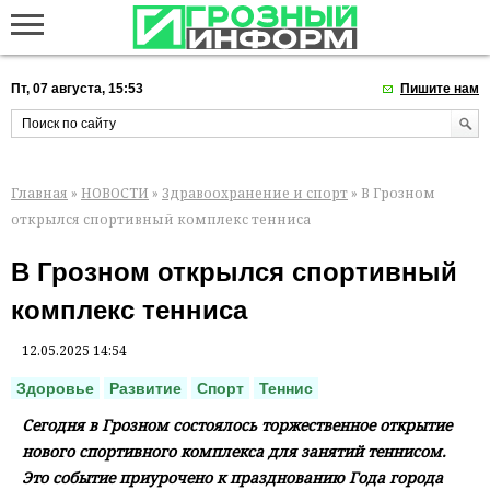
Пт, 07 августа, 15:53
Пишите нам
Главная
»
НОВОСТИ
»
Здравоохранение и спорт
» В Грозном
открылся спортивный комплекс тенниса
В Грозном открылся спортивный
комплекс тенниса
12.05.2025 14:54
Здоровье
Развитие
Спорт
Теннис
Сегодня в Грозном состоялось торжественное открытие
нового спортивного комплекса для занятий теннисом.
Это событие приурочено к празднованию Года города