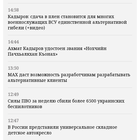
14:58
Кадыров: сдача в плен становится для многих
военнослужащих ВСУ единственной альтернативой
гибели (+видео)
14:44
Ахмат Кадыров удостоен звания «Нохчийн
Пачхьалкхан Къонах»
13:50
MAX даст возможность разработчикам разрабатывать
альтернативные клиенты
12:49
Силы ПВО за неделю сбили более 6500 украинских
беспилотников
12:47
В России представили универсальное складное
детское автокресло