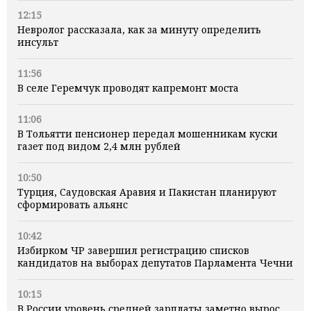
12:15
Невролог рассказала, как за минуту определить
инсульт
11:56
В селе Геремчук проводят капремонт моста
11:06
В Тольятти пенсионер передал мошенникам куски
газет под видом 2,4 млн рублей
10:50
Турция, Саудовская Аравия и Пакистан планируют
сформировать альянс
10:42
Избирком ЧР завершил регистрацию списков
кандидатов на выборах депутатов Парламента Чечни
10:15
В России уровень средней зарплаты заметно вырос