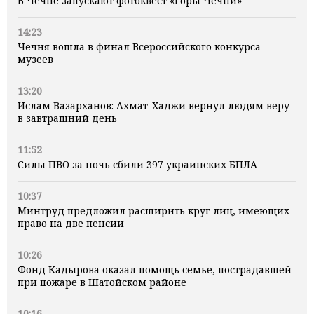
В Чечне запускают фотоквест «Горы Чечни»
14:23
Чечня вошла в финал Всероссийского конкурса
музеев
13:20
Ислам Вазарханов: Ахмат-Хаджи вернул людям веру
в завтрашний день
11:52
Силы ПВО за ночь сбили 397 украинских БПЛА
10:37
Минтруд предложил расширить круг лиц, имеющих
право на две пенсии
10:26
Фонд Кадырова оказал помощь семье, пострадавшей
при пожаре в Шатойском районе
10:16