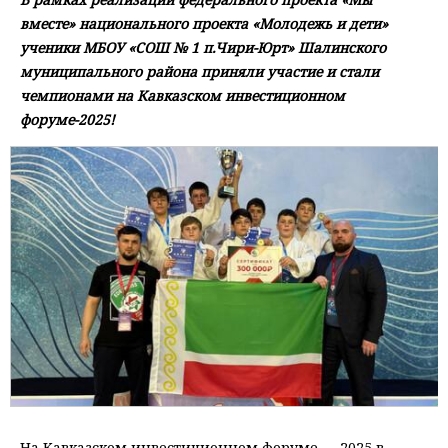
вместе» национального проекта «Молодежь и дети»
ученики МБОУ «СОШ № 1 п.Чири-Юрт» Шалинского
муниципального района приняли участие и стали
чемпионами на Кавказском инвестиционном
форуме-2025!
На Кавказском инвестиционном форуме — 2025 в