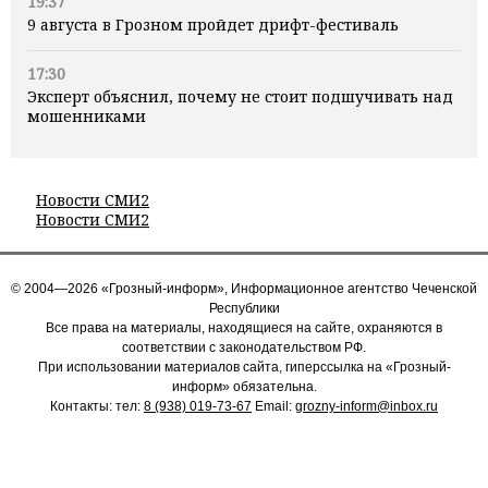
19:37
9 августа в Грозном пройдет дрифт-фестиваль
17:30
Эксперт объяснил, почему не стоит подшучивать над
мошенниками
Новости СМИ2
Новости СМИ2
© 2004—2026 «Грозный-информ», Информационное агентство Чеченской
Республики
Все права на материалы, находящиеся на сайте, охраняются в
соответствии с законодательством РФ.
При использовании материалов сайта, гиперссылка на «Грозный-
информ» обязательна.
Контакты: тел:
8 (938) 019-73-67
Email:
grozny-inform@inbox.ru