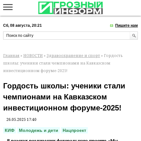
Сб, 08 августа, 20:21
Пишите нам
Главная
»
НОВОСТИ
»
Здравоохранение и спорт
» Гордость
школы: ученики стали чемпионами на Кавказском
инвестиционном форуме-2025!
Гордость школы: ученики стали
чемпионами на Кавказском
инвестиционном форуме-2025!
26.05.2025 17:40
КИФ
Молодежь и дети
Нацпроект
В рамках реализации федерального проекта «Мы