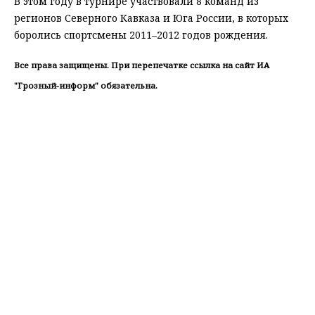
В этом году в турнире участвовали 8 команд из
регионов Северного Кавказа и Юга России, в которых
боролись спортсмены 2011–2012 годов рождения.
Все права защищены. При перепечатке ссылка на сайт ИА
"Грозный-информ" обязательна.