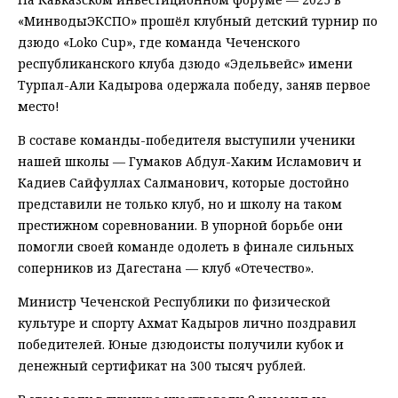
«МинводыЭКСПО» прошёл клубный детский турнир по
дзюдо «Loko Cup», где команда Чеченского
республиканского клуба дзюдо «Эдельвейс» имени
Турпал-Али Кадырова одержала победу, заняв первое
место!
В составе команды-победителя выступили ученики
нашей школы — Гумаков Абдул-Хаким Исламович и
Кадиев Сайфуллах Салманович, которые достойно
представили не только клуб, но и школу на таком
престижном соревновании. В упорной борьбе они
помогли своей команде одолеть в финале сильных
соперников из Дагестана — клуб «Отечество».
Министр Чеченской Республики по физической
культуре и спорту Ахмат Кадыров лично поздравил
победителей. Юные дзюдоисты получили кубок и
денежный сертификат на 300 тысяч рублей.