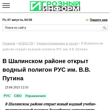
Пт, 07 августа, 04:50
Пишите нам
Главная
»
НОВОСТИ
»
Здравоохранение и спорт
» В Шалинском
районе открыт водный полигон РУС им. В.В. Путина
В Шалинском районе открыт
водный полигон РУС им. В.В.
Путина
23.06.2025 12:55
РУС
СВО
Упражнения
В Шалинском районе открыт новый водный учебно-
тренировочный полигон Российского университета