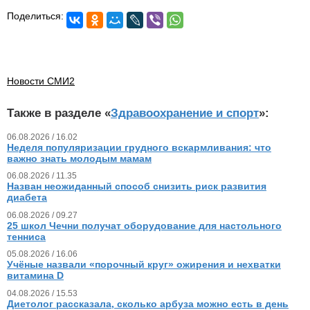
Поделиться:
Новости СМИ2
Также в разделе «
Здравоохранение и спорт
»:
06.08.2026 / 16.02
Неделя популяризации грудного вскармливания: что
важно знать молодым мамам
06.08.2026 / 11.35
Назван неожиданный способ снизить риск развития
диабета
06.08.2026 / 09.27
25 школ Чечни получат оборудование для настольного
тенниса
05.08.2026 / 16.06
Учёные назвали «порочный круг» ожирения и нехватки
витамина D
04.08.2026 / 15.53
Диетолог рассказала, сколько арбуза можно есть в день