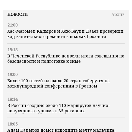
НОВОСТИ
Архив
21:00
Хас-Магомед Кадыров и Хож-Бауди Дааев проверили
ход капитального ремонта в школах Грозного
19:18
В Чеченской Республике подвели итоги совещания по
безопасности и подготовке к зиме
19:00
Более 100 гостей из около 20 стран соберутся на
международной конференции в Грозном
18:14
В России создано около 110 маршрутов научно-
популярного туризма в 35 регионах
18:05
Адам Кадыров помог исполнить мечту мальчика,