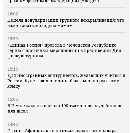
Грозном фестиваль «Федерация» (+видео)
16:02
Неделя популяризации грудного вскармливания: что
важно знать молодым мамам
15:39
«Единая Россия» провела в Чеченской Республике
серию спортивных мероприятий в преддверии Дня
физкультурника
15:10
Для иностранных абитуриентов, желающих учиться в
России, будет введён единый экзамен по русскому
языку
15:06
В Чечне закупили около 190 тысяч новых учебников
для школ
14:45
Страны Африки активно отказываются от доллара