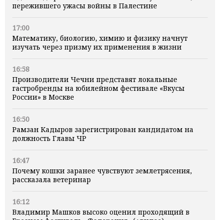
пережившего ужасы войны в Палестине
17:00
Математику, биологию, химию и физику начнут
изучать через призму их применения в жизни
16:58
Производители Чечни представят локальные
гастробренды на юбилейном фестивале «Вкусы
России» в Москве
16:50
Рамзан Кадыров зарегистрирован кандидатом на
должность Главы ЧР
16:47
Почему кошки заранее чувствуют землетрясения,
рассказала ветеринар
16:12
Владимир Машков высоко оценил проходящий в