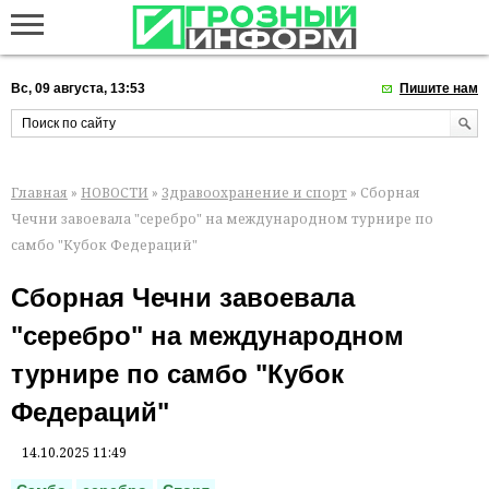
Вс, 09 августа, 13:53
Пишите нам
Главная
»
НОВОСТИ
»
Здравоохранение и спорт
» Сборная
Чечни завоевала "серебро" на международном турнире по
самбо "Кубок Федераций"
Сборная Чечни завоевала
"серебро" на международном
турнире по самбо "Кубок
Федераций"
14.10.2025 11:49