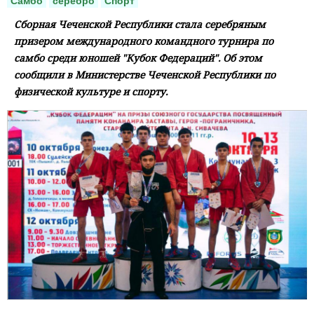
Самбо
серебро
Спорт
Сборная Чеченской Республики стала серебряным
призером международного командного турнира по
самбо среди юношей "Кубок Федераций". Об этом
сообщили в Министерстве Чеченской Республики по
физической культуре и спорту.