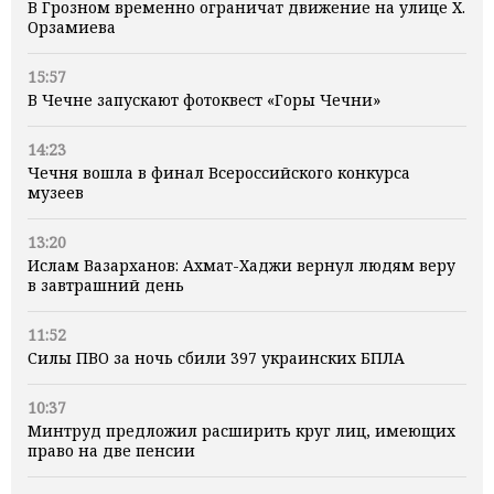
В Грозном временно ограничат движение на улице Х.
Орзамиева
15:57
В Чечне запускают фотоквест «Горы Чечни»
14:23
Чечня вошла в финал Всероссийского конкурса
музеев
13:20
Ислам Вазарханов: Ахмат-Хаджи вернул людям веру
в завтрашний день
11:52
Силы ПВО за ночь сбили 397 украинских БПЛА
10:37
Минтруд предложил расширить круг лиц, имеющих
право на две пенсии