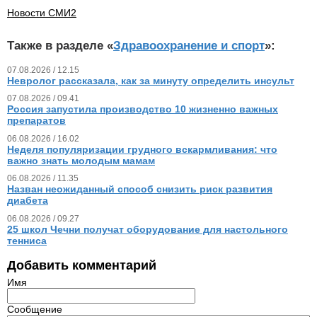
Новости СМИ2
Также в разделе «
Здравоохранение и спорт
»:
07.08.2026 / 12.15
Невролог рассказала, как за минуту определить инсульт
07.08.2026 / 09.41
Россия запустила производство 10 жизненно важных
препаратов
06.08.2026 / 16.02
Неделя популяризации грудного вскармливания: что
важно знать молодым мамам
06.08.2026 / 11.35
Назван неожиданный способ снизить риск развития
диабета
06.08.2026 / 09.27
25 школ Чечни получат оборудование для настольного
тенниса
Добавить комментарий
Имя
Сообщение