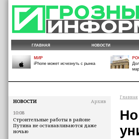
ГЛАВНАЯ
НОВОСТИ
МИР
РО
iPhone может исчезнуть с рынка
Дол
мар
Главная
НОВОСТИ
Архив
Но
10:08
Строительные работы в районе
Путина не останавливаются даже
ун
ночью