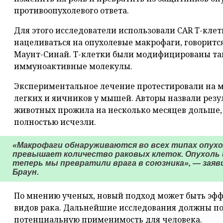
противоопухолевого ответа.
Для этого исследователи использовали CAR T-клет
нацеливаться на опухолевые макрофаги, говоритс
Маунт-Синай. Т-клетки были модифицированы та
иммуноактивные молекулы.
Экспериментальное лечение протестировали на м
легких и яичников у мышей. Авторы назвали рез
животных прожила на несколько месяцев дольше, 
полностью исчезли.
«Макрофаги обнаруживаются во всех типах опухол
превышает количество раковых клеток. Опухоль и
теперь мы превратили врага в союзника», — заяв
Браун.
По мнению ученых, новый подход может быть эф
видов рака. Дальнейшие исследования должны по
потенциальную применимость для человека.