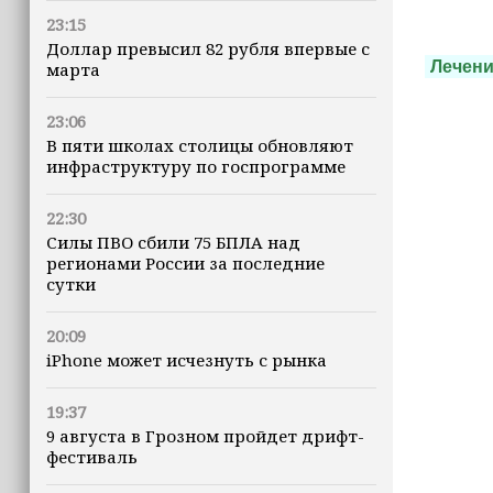
23:15
Доллар превысил 82 рубля впервые с
Лечен
марта
23:06
В пяти школах столицы обновляют
инфраструктуру по госпрограмме
22:30
Силы ПВО сбили 75 БПЛА над
регионами России за последние
сутки
20:09
iPhone может исчезнуть с рынка
19:37
9 августа в Грозном пройдет дрифт-
фестиваль