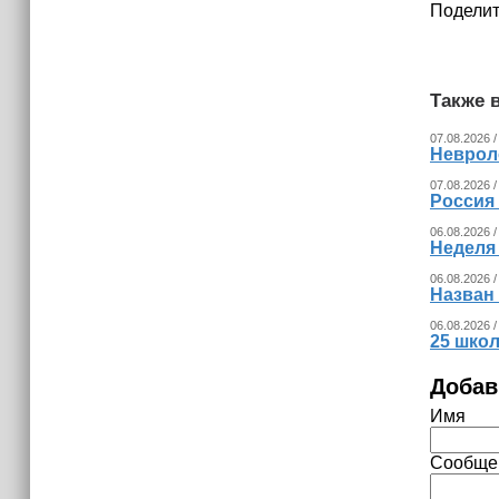
Поделит
Также в
07.08.2026 /
Невроло
07.08.2026 /
Россия
06.08.2026 /
Неделя
06.08.2026 /
Назван
06.08.2026 /
25 шко
Добав
Имя
Сообще