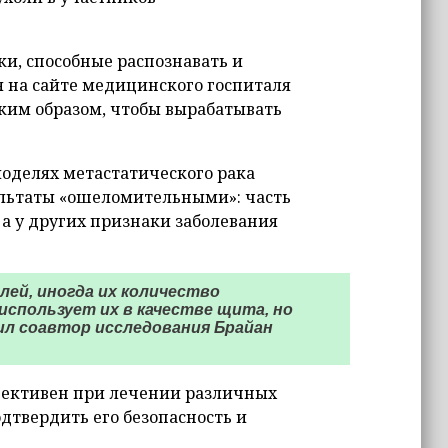
ки, способные распознавать и
я на сайте медицинского госпиталя
ким образом, чтобы вырабатывать
оделях метастатического рака
ультаты «ошеломительными»: часть
а у других признаки заболевания
ей, иногда их количество
спользует их в качестве щита, но
ил соавтор исследования Брайан
фективен при лечении различных
дтвердить его безопасность и