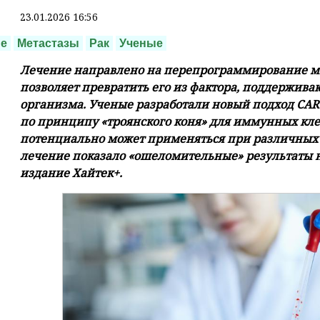
23.01.2026 16:56
ие
Метастазы
Рак
Ученые
Лечение направлено на перепрограммирование м
позволяет превратить его из фактора, поддержива
организма. Ученые разработали новый подход CAR
по принципу «троянского коня» для иммунных кл
потенциально может применяться при различных 
лечение показало «ошеломительные» результаты 
издание Хайтек+.