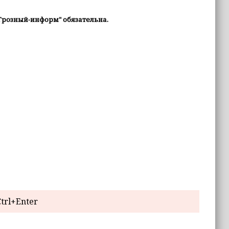
Грозный-информ" обязательна.
trl+Enter