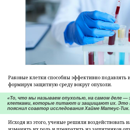
Раковые клетки способны эффективно подавлять 
формируя защитную среду вокруг опухоли.
«То, что мы называем опухолью, на самом деле —
клетками, которые питают и защищают их. Это 
пояснил соавтор исследования Хайме Матеус-Тик.
Исходя из этого, ученые решили воздействовать 
изменить их роль и превратить из защитников оп