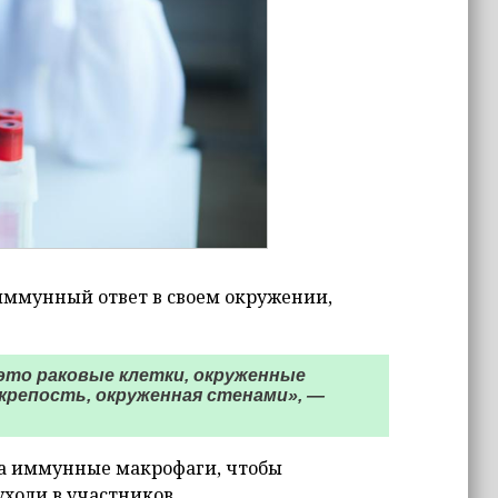
иммунный ответ в своем окружении,
 это раковые клетки, окруженные
крепость, окруженная стенами», —
на иммунные макрофаги, чтобы
ухоли в участников