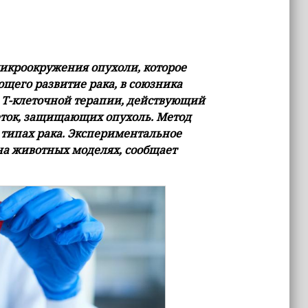
икроокружения опухоли, которое
ющего развитие рака, в союзника
 T-клеточной терапии, действующий
еток, защищающих опухоль. Метод
типах рака. Экспериментальное
на животных моделях, сообщает