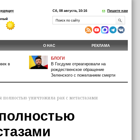
видящих
Сб, 08 августа, 10:16
Пишите нам
О НАС
РЕКЛАМА
БЛОГИ
век в
В Госдуме отреагировали на
рождественское обращение
Зеленского с пожеланием смерти
 полностью уничтожила рак с метастазами
 полностью
стазами