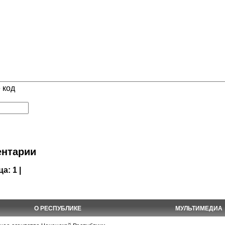
 код
нтарии
ца:
1 |
О РЕСПУБЛИКЕ
МУЛЬТИМЕДИА