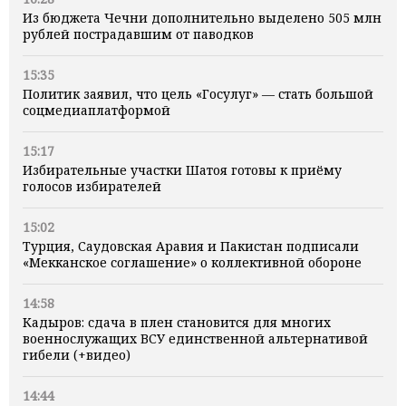
Из бюджета Чечни дополнительно выделено 505 млн
рублей пострадавшим от паводков
15:35
Политик заявил, что цель «Госулуг» — стать большой
соцмедиаплатформой
15:17
Избирательные участки Шатоя готовы к приёму
голосов избирателей
15:02
Турция, Саудовская Аравия и Пакистан подписали
«Мекканское соглашение» о коллективной обороне
14:58
Кадыров: сдача в плен становится для многих
военнослужащих ВСУ единственной альтернативой
гибели (+видео)
14:44