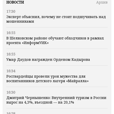
НОВОСТИ
Архив
17:30
Эксперт объяснил, почему не стоит подшучивать над
мошенниками
16:55
В Шелковском районе обучают обходчиков в рамках
проекта «ИнформУИК»
16:55
Умар Даудов награжден Орденом Кадырова
16:34
Росгвардейцы провели урок мужества для
воспитанников детского лагеря «Майралла»
16:30
Дмитрий Чернышенко: Внутренний туризм в России
вырос на 4,3%, въездной — на 20,1%
16:28