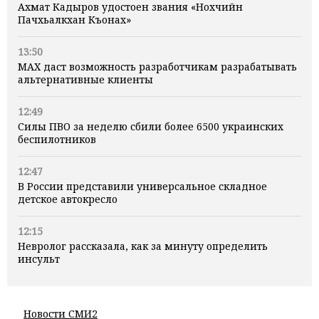
Ахмат Кадыров удостоен звания «Нохчийн
Пачхьалкхан Къонах»
13:50
MAX даст возможность разработчикам разрабатывать
альтернативные клиенты
12:49
Силы ПВО за неделю сбили более 6500 украинских
беспилотников
12:47
В России представили универсальное складное
детское автокресло
12:15
Невролог рассказала, как за минуту определить
инсульт
Новости СМИ2