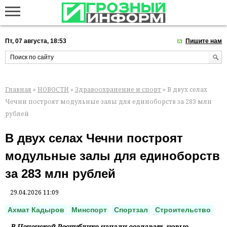
Пт, 07 августа, 18:53
Пишите нам
Главная
»
НОВОСТИ
»
Здравоохранение и спорт
» В двух селах
Чечни построят модульные залы для единоборств за 283 млн
рублей
В двух селах Чечни построят
модульные залы для единоборств
за 283 млн рублей
29.04.2026 11:09
Ахмат Кадыров
Минспорт
Спортзал
Строительство
В Чеченской Республике начали создавать новые