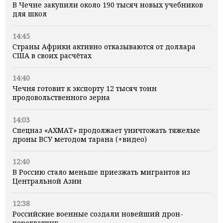
В Чечне закупили около 190 тысяч новых учебников
для школ
14:45
Страны Африки активно отказываются от доллара
США в своих расчётах
14:40
Чечня готовит к экспорту 12 тысяч тонн
продовольственного зерна
14:03
Спецназ «АХМАТ» продолжает уничтожать тяжелые
дроны ВСУ методом тарана (+видео)
12:40
В Россию стало меньше приезжать мигрантов из
Центральной Азии
12:38
Российские военные создали новейший дрон-
перехватчик