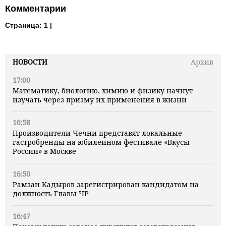
Комментарии
Страница:
1 |
НОВОСТИ
Архив
17:00
Математику, биологию, химию и физику начнут
изучать через призму их применения в жизни
16:58
Производители Чечни представят локальные
гастробренды на юбилейном фестивале «Вкусы
России» в Москве
16:50
Рамзан Кадыров зарегистрирован кандидатом на
должность Главы ЧР
16:47