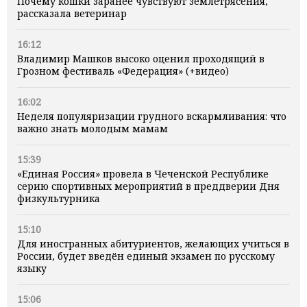
Почему кошки заранее чувствуют землетрясения,
рассказала ветеринар
16:12
Владимир Машков высоко оценил проходящий в
Грозном фестиваль «Федерация» (+видео)
16:02
Неделя популяризации грудного вскармливания: что
важно знать молодым мамам
15:39
«Единая Россия» провела в Чеченской Республике
серию спортивных мероприятий в преддверии Дня
физкультурника
15:10
Для иностранных абитуриентов, желающих учиться в
России, будет введён единый экзамен по русскому
языку
15:06