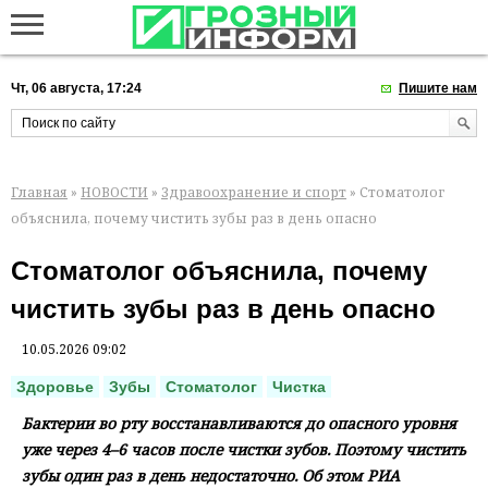
Чт, 06 августа, 17:24
Пишите нам
Главная
»
НОВОСТИ
»
Здравоохранение и спорт
» Стоматолог
объяснила, почему чистить зубы раз в день опасно
Стоматолог объяснила, почему
чистить зубы раз в день опасно
10.05.2026 09:02
Здоровье
Зубы
Стоматолог
Чистка
Бактерии во рту восстанавливаются до опасного уровня
уже через 4–6 часов после чистки зубов. Поэтому чистить
зубы один раз в день недостаточно. Об этом РИА