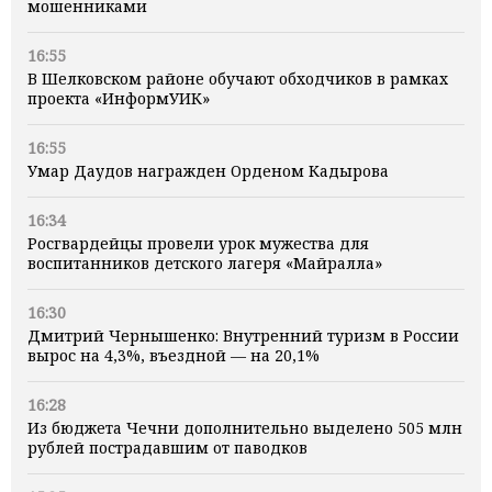
мошенниками
16:55
В Шелковском районе обучают обходчиков в рамках
проекта «ИнформУИК»
16:55
Умар Даудов награжден Орденом Кадырова
16:34
Росгвардейцы провели урок мужества для
воспитанников детского лагеря «Майралла»
16:30
Дмитрий Чернышенко: Внутренний туризм в России
вырос на 4,3%, въездной — на 20,1%
16:28
Из бюджета Чечни дополнительно выделено 505 млн
рублей пострадавшим от паводков