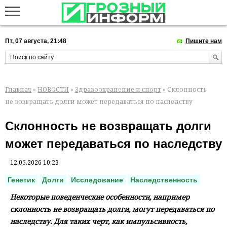
Пт, 07 августа, 21:48
Пишите нам
Главная
»
НОВОСТИ
»
Здравоохранение и спорт
» Склонность
не возвращать долги может передаваться по наследству
Склонность не возвращать долги
может передаваться по наследству
12.05.2026 10:23
Генетик
Долги
Исследование
Наследственность
Некоторые поведенческие особенности, например
склонность не возвращать долги, могут передаваться по
наследству. Для таких черт, как импульсивность,