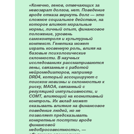
«Конечно, генов, отвечающих за
невозврат долгов, нет. Поведение
вроде отказа вернуть долг — это
сложное социальное действие, на
которое влияют моральные
нормы, личный опыт, финансовое
положение, уровень
самоконтроля и культурный
контекст. Генетика может
играть косвенную роль, влияя на
базовые психологические
склонности. В научных
исследованиях рассматриваются
гены, связанные с работой
нейромедиаторов, например
DRD4, который ассоциируют с
поиском новизны и склонностью к
риску, MAOA, связанный с
регуляцией импульсивности, и
COMT, влияющий на когнитивный
контроль. Их вклад может
оказывать влияние на финансовое
поведение людей, но не
позволяет предсказывать
конкретные поступки вроде
финансовой
недобросовестности», —