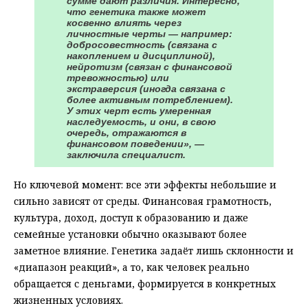
сумме дают различия. Интересно,
что генетика также может
косвенно влиять через
личностные черты — например:
добросовестность (связана с
накоплением и дисциплиной),
нейротизм (связан с финансовой
тревожностью) или
экстраверсия (иногда связана с
более активным потреблением).
У этих черт есть умеренная
наследуемость, и они, в свою
очередь, отражаются в
финансовом поведении», —
заключила специалист.
Но ключевой момент: все эти эффекты небольшие и
сильно зависят от среды. Финансовая грамотность,
культура, доход, доступ к образованию и даже
семейные установки обычно оказывают более
заметное влияние. Генетика задаёт лишь склонности и
«диапазон реакций», а то, как человек реально
обращается с деньгами, формируется в конкретных
жизненных условиях.