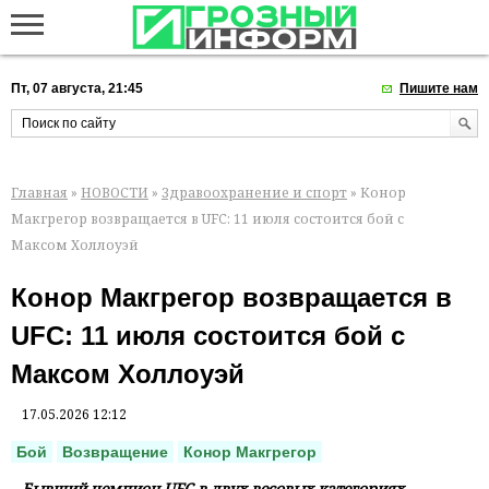
Пт, 07 августа, 21:45
Пишите нам
Главная
»
НОВОСТИ
»
Здравоохранение и спорт
» Конор
Макгрегор возвращается в UFC: 11 июля состоится бой с
Максом Холлоуэй
Конор Макгрегор возвращается в
UFC: 11 июля состоится бой с
Максом Холлоуэй
17.05.2026 12:12
Бой
Возвращение
Конор Макгрегор
Бывший чемпион UFC в двух весовых категориях