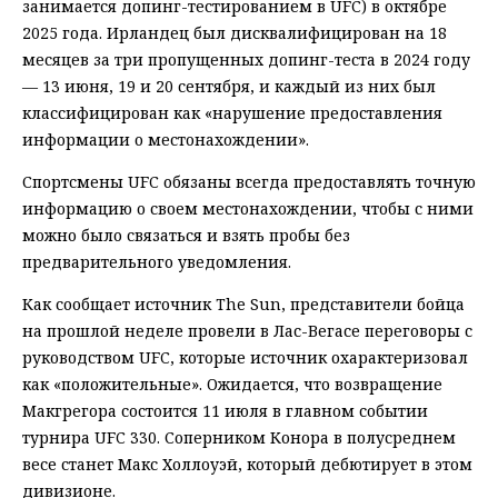
занимается допинг-тестированием в UFC) в октябре
2025 года. Ирландец был дисквалифицирован на 18
месяцев за три пропущенных допинг-теста в 2024 году
— 13 июня, 19 и 20 сентября, и каждый из них был
классифицирован как «нарушение предоставления
информации о местонахождении».
Спортсмены UFC обязаны всегда предоставлять точную
информацию о своем местонахождении, чтобы с ними
можно было связаться и взять пробы без
предварительного уведомления.
Как сообщает источник The Sun, представители бойца
на прошлой неделе провели в Лас-Вегасе переговоры с
руководством UFC, которые источник охарактеризовал
как «положительные». Ожидается, что возвращение
Макгрегора состоится 11 июля в главном событии
турнира UFC 330. Соперником Конора в полусреднем
весе станет Макс Холлоуэй, который дебютирует в этом
дивизионе.