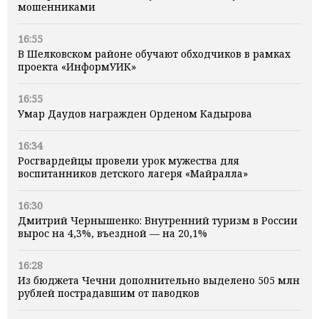
мошенниками
16:55
В Шелковском районе обучают обходчиков в рамках
проекта «ИнформУИК»
16:55
Умар Даудов награжден Орденом Кадырова
16:34
Росгвардейцы провели урок мужества для
воспитанников детского лагеря «Майралла»
16:30
Дмитрий Чернышенко: Внутренний туризм в России
вырос на 4,3%, въездной — на 20,1%
16:28
Из бюджета Чечни дополнительно выделено 505 млн
рублей пострадавшим от паводков