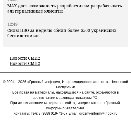
MAX даст возможность разработчикам разрабатывать
альтернативные клиенты
12:49
Силы ПВО за неделю сбили более 6500 украинских
беспилотников
Новости СМИ2
Новости СМИ2
© 2004—2026 «Грозный-информ», Информационное агентство Чеченской
Республики
Все права на материалы, находящиеся на сайте, охраняются в
соответствии с законодательством РФ.
При использовании материалов сайта, гиперссылка на «Грозный-
информ» обязательна.
Контакты: тел:
8 (938) 019-73-67
Email:
grozny-inform@inbox.ru