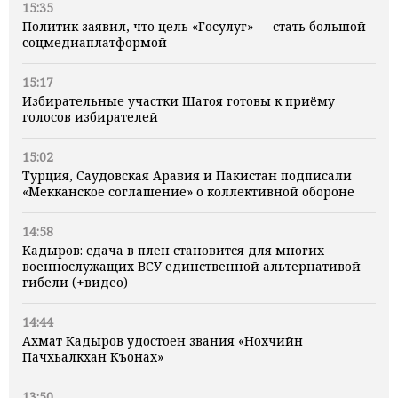
15:35
Политик заявил, что цель «Госулуг» — стать большой
соцмедиаплатформой
15:17
Избирательные участки Шатоя готовы к приёму
голосов избирателей
15:02
Турция, Саудовская Аравия и Пакистан подписали
«Мекканское соглашение» о коллективной обороне
14:58
Кадыров: сдача в плен становится для многих
военнослужащих ВСУ единственной альтернативой
гибели (+видео)
14:44
Ахмат Кадыров удостоен звания «Нохчийн
Пачхьалкхан Къонах»
13:50