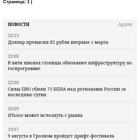
Страница:
1 |
НОВОСТИ
Архив
23:15
Доллар превысил 82 рубля впервые с марта
23:06
В пяти школах столицы обновляют инфраструктуру по
госпрограмме
22:30
Силы ПВО сбили 75 БПЛА над регионами России за
последние сутки
20:09
iPhone может исчезнуть с рынка
19:37
9 августа в Грозном пройдет дрифт-фестиваль