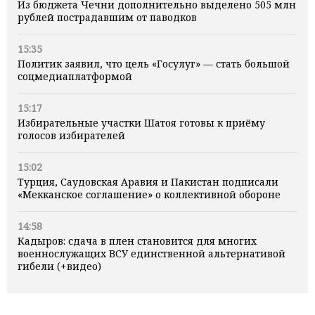
Из бюджета Чечни дополнительно выделено 505 млн
рублей пострадавшим от паводков
15:35
Политик заявил, что цель «Госулуг» — стать большой
соцмедиаплатформой
15:17
Избирательные участки Шатоя готовы к приёму
голосов избирателей
15:02
Турция, Саудовская Аравия и Пакистан подписали
«Мекканское соглашение» о коллективной обороне
14:58
Кадыров: сдача в плен становится для многих
военнослужащих ВСУ единственной альтернативой
гибели (+видео)