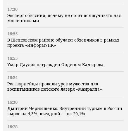
17:30
Эксперт объяснил, почему не стоит подшучивать над
мошенниками
16:55
В Шелковском районе обучают обходчиков в рамках
проекта «ИнформУИК»
16:55
Умар Даудов награжден Орденом Кадырова
16:34
Росгвардейцы провели урок мужества для
воспитанников детского лагеря «Майралла»
16:30
Дмитрий Чернышенко: Внутренний туризм в России
вырос на 4,3%, въездной — на 20,1%
16:28