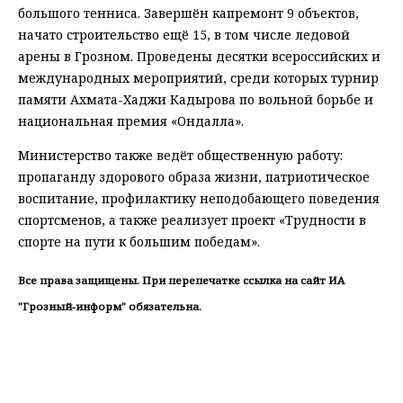
большого тенниса. Завершён капремонт 9 объектов,
начато строительство ещё 15, в том числе ледовой
арены в Грозном. Проведены десятки всероссийских и
международных мероприятий, среди которых турнир
памяти Ахмата-Хаджи Кадырова по вольной борьбе и
национальная премия «Ондалла».
Министерство также ведёт общественную работу:
пропаганду здорового образа жизни, патриотическое
воспитание, профилактику неподобающего поведения
спортсменов, а также реализует проект «Трудности в
спорте на пути к большим победам».
Все права защищены. При перепечатке ссылка на сайт ИА
"Грозный-информ" обязательна.