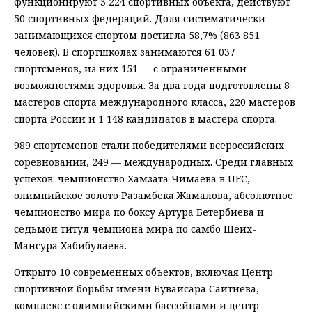
функционируют 3 224 спортивных объекта, действуют
50 спортивных федераций. Доля систематически
занимающихся спортом достигла 58,7% (863 851
человек). В спортшколах занимаются 61 037
спортсменов, из них 151 — с ограниченными
возможностями здоровья. За два года подготовлены 8
мастеров спорта международного класса, 220 мастеров
спорта России и 1 148 кандидатов в мастера спорта.
989 спортсменов стали победителями всероссийских
соревнований, 249 — международных. Среди главных
успехов: чемпионство Хамзата Чимаева в UFC,
олимпийское золото Разамбека Жамалова, абсолютное
чемпионство мира по боксу Артура Бетербиева и
седьмой титул чемпиона мира по самбо Шейх-
Мансура Хабибулаева.
Открыто 10 современных объектов, включая Центр
спортивной борьбы имени Бувайсара Сайтиева,
комплекс с олимпийскими бассейнами и центр