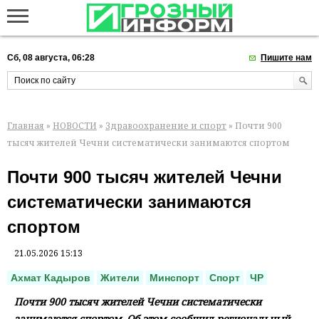
Сб, 08 августа, 06:28
Пишите нам
Главная
»
НОВОСТИ
»
Здравоохранение и спорт
» Почти 900
тысяч жителей Чечни систематически занимаются спортом
Почти 900 тысяч жителей Чечни
систематически занимаются
спортом
21.05.2026 15:13
Ахмат Кадыров
Жители
Минспорт
Спорт
ЧР
Почти 900 тысяч жителей Чечни систематически
занимаются спортом. Об этом сообщил региональный