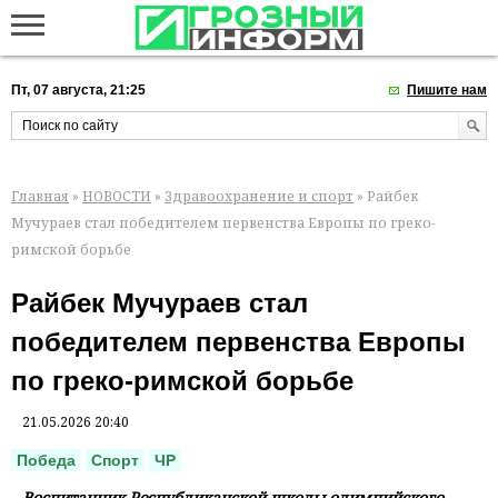
Пт, 07 августа, 21:25
Пишите нам
Главная
»
НОВОСТИ
»
Здравоохранение и спорт
» Райбек
Мучураев стал победителем первенства Европы по греко-
римской борьбе
Райбек Мучураев стал
победителем первенства Европы
по греко-римской борьбе
21.05.2026 20:40
Победа
Спорт
ЧР
Воспитанник Республиканской школы олимпийского