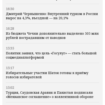
16:30
Дмитрий Чернышенко: Внутренний туризм в России
вырос на 4,3%, въездной — на 20,1%
16:28
Из бюджета Чечни дополнительно выделено 505 млн
рублей пострадавшим от паводков
15:35
Политик заявил, что цель «Госулуг» — стать большой
соцмедиаплатформой
15:17
Избирательные участки Шатоя готовы к приёму
голосов избирателей
15:02
Турция, Саудовская Аравия и Пакистан подписали
«Мекканское соглашение» о коллективной обороне