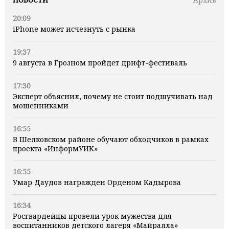
20:09
iPhone может исчезнуть с рынка
19:37
9 августа в Грозном пройдет дрифт-фестиваль
17:30
Эксперт объяснил, почему не стоит подшучивать над
мошенниками
16:55
В Шелковском районе обучают обходчиков в рамках
проекта «ИнформУИК»
16:55
Умар Даудов награжден Орденом Кадырова
16:34
Росгвардейцы провели урок мужества для
воспитанников детского лагеря «Майралла»