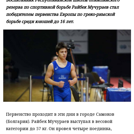
резерва по спортивной борьбе Райбек Мучураев стал
победителем первенства Европы по греко-римской
борьбе среди юношей до 16 лет.
Первенство проходит в эти дни в городе Самоков
(Болгария). Райбек Мучураев выступал в весовой
категории до 57 кг. Он провел четыре поединка,