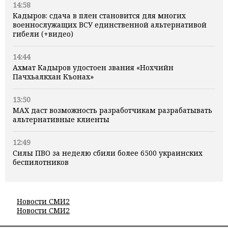
14:58
Кадыров: сдача в плен становится для многих
военнослужащих ВСУ единственной альтернативой
гибели (+видео)
14:44
Ахмат Кадыров удостоен звания «Нохчийн
Пачхьалкхан Къонах»
13:50
MAX даст возможность разработчикам разрабатывать
альтернативные клиенты
12:49
Силы ПВО за неделю сбили более 6500 украинских
беспилотников
Новости СМИ2
Новости СМИ2