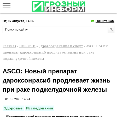
Пт, 07 августа, 14:06
Пишите нам
Главная
»
НОВОСТИ
»
Здравоохранение и спорт
» ASCO: Новый
препарат дароксонрасиб продлевает жизнь при раке
поджелудочной железы
ASCO: Новый препарат
дароксонрасиб продлевает жизнь
при раке поджелудочной железы
01.06.2026 14:24
Здоровье
Исследования
Дароксонрасиб повысил выживаемость пациентов с