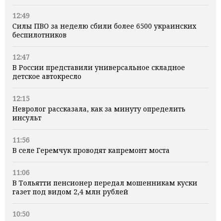
12:49
Силы ПВО за неделю сбили более 6500 украинских
беспилотников
12:47
В России представили универсальное складное
детское автокресло
12:15
Невролог рассказала, как за минуту определить
инсульт
11:56
В селе Геремчук проводят капремонт моста
11:06
В Тольятти пенсионер передал мошенникам куски
газет под видом 2,4 млн рублей
10:50