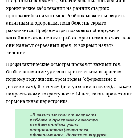
По данным ведомства, многие опасные патологии и
хронические заболевания на ранних стадиях
протекают без симптомов. Ребёнок может выглядеть
активным и здоровым, пока болезнь скрыто
развивается. Профосмотры позволяют обнаружить
малейшие отклонения в работе организма до того, как
они нанесут серьёзный вред, и вовремя начать
лечение.
Профилактические осмотры проводят каждый год.
Особое внимание уделяют критическим возрастам:
первому году жизни, трём годам (оформление в
детский сад), 6–7 годам (поступление в школу), а также
подростковому возрасту после 14 лет, когда происходит
гормональная перестройка.
«В зависимости от возраста
ребёнка в программу осмотра
входят приёмы узких
специалистов (невролога,
офтальмолога, детского хирурга,