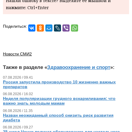
Нашли ошибку в тексте? Выделите ее мышкой и
нажмите: Ctrl+Enter
Поделиться:
Новости СМИ2
Также в разделе «
Здравоохранение и спорт
»:
07.08.2026 / 09.41
Россия запустила производство 10 жизненно важных
препаратов
06.08.2026 / 16.02
Неделя популяризации грудного вскармливания: что
важно знать молодым мамам
06.08.2026 / 11.35
Назван неожиданный способ снизить риск развития
диабета
06.08.2026 / 09.27
25 школ Чечни получат оборудование для настольного