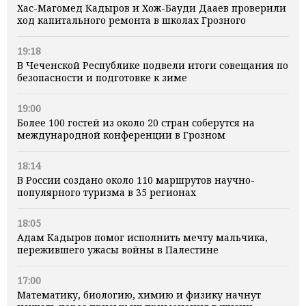
Хас-Магомед Кадыров и Хож-Бауди Дааев проверили
ход капитального ремонта в школах Грозного
19:18
В Чеченской Республике подвели итоги совещания по
безопасности и подготовке к зиме
19:00
Более 100 гостей из около 20 стран соберутся на
международной конференции в Грозном
18:14
В России создано около 110 маршрутов научно-
популярного туризма в 35 регионах
18:05
Адам Кадыров помог исполнить мечту мальчика,
пережившего ужасы войны в Палестине
17:00
Математику, биологию, химию и физику начнут