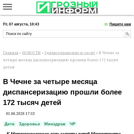
Пт, 07 августа, 10:43
Пишите нам
Главная
»
НОВОСТИ
»
Здравоохранение и спорт
» В Чечне за
четыре месяца диспансеризацию прошли более 172 тысяч
детей
В Чечне за четыре месяца
диспансеризацию прошли более
172 тысяч детей
01.06.2026 17:53
Дети
Здоровье
Минздрав
ЧР
К Международному дню защиты детей Министерство