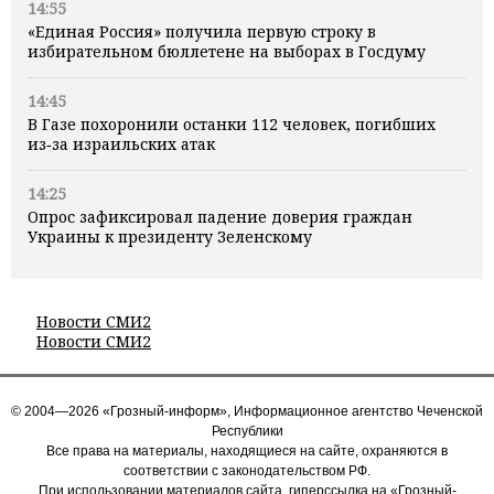
14:55
«Единая Россия» получила первую строку в
избирательном бюллетене на выборах в Госдуму
14:45
В Газе похоронили останки 112 человек, погибших
из‑за израильских атак
14:25
Опрос зафиксировал падение доверия граждан
Украины к президенту Зеленскому
Новости СМИ2
Новости СМИ2
© 2004—2026 «Грозный-информ», Информационное агентство Чеченской
Республики
Все права на материалы, находящиеся на сайте, охраняются в
соответствии с законодательством РФ.
При использовании материалов сайта, гиперссылка на «Грозный-