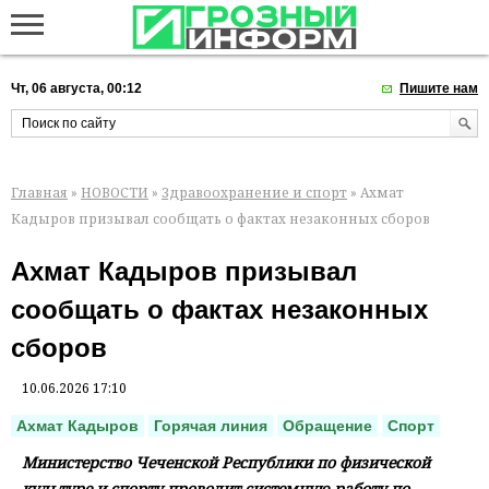
Чт, 06 августа, 00:12
Пишите нам
Главная
»
НОВОСТИ
»
Здравоохранение и спорт
» Ахмат
Кадыров призывал сообщать о фактах незаконных сборов
Ахмат Кадыров призывал
сообщать о фактах незаконных
сборов
10.06.2026 17:10
Ахмат Кадыров
Горячая линия
Обращение
Спорт
Министерство Чеченской Республики по физической
культуре и спорту проводит системную работу по