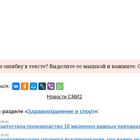
 ошибку в тексте? Выделите ее мышкой и нажмите: C
ься:
Новости СМИ2
 разделе «
Здравоохранение и спорт
»:
 09.41
 запустила производство 10 жизненно важных препара
 16.02
 популяризации грудного вскармливания: что важно 