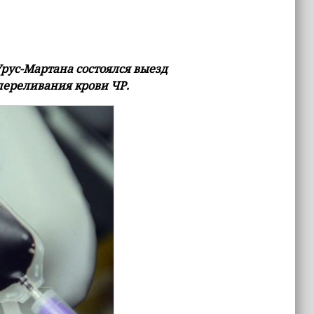
рус-Мартана состоялся выезд
переливания крови ЧР.