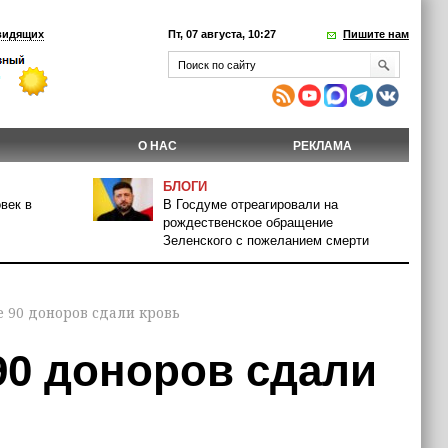
видящих
Пт, 07 августа, 10:27
Пишите нам
О НАС
РЕКЛАМА
БЛОГИ
век в
В Госдуме отреагировали на
рождественское обращение
Зеленского с пожеланием смерти
е 90 доноров сдали кровь
90 доноров сдали