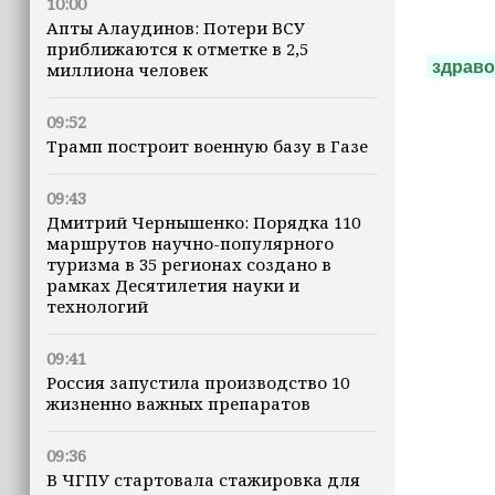
10:00
Апты Алаудинов: Потери ВСУ
приближаются к отметке в 2,5
здрав
миллиона человек
09:52
Трамп построит военную базу в Газе
09:43
Дмитрий Чернышенко: Порядка 110
маршрутов научно-популярного
туризма в 35 регионах создано в
рамках Десятилетия науки и
технологий
09:41
Россия запустила производство 10
жизненно важных препаратов
09:36
В ЧГПУ стартовала стажировка для