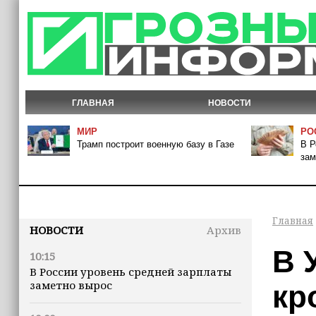
ГЛАВНАЯ
НОВОСТИ
МИР
РО
Трамп построит военную базу в Газе
В Р
зам
Главная
НОВОСТИ
Архив
В 
10:15
В России уровень средней зарплаты
заметно вырос
кр