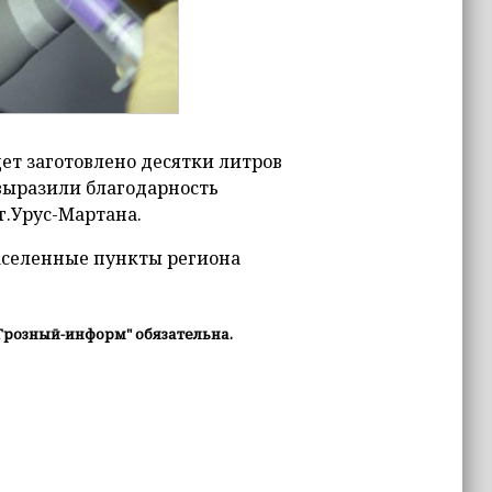
дет заготовлено десятки литров
выразили благодарность
.Урус-Мартана.
населенные пункты региона
Грозный-информ" обязательна.