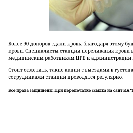
Более 90 доноров сдали кровь, благодаря этому бу
крови. Специалисты станции переливания крови 
медицинским работникам ЦРБ и администрации г
Стоит отметить, такие акции с выездами в густо
сотрудниками станции проводятся регулярно.
Все права защищены. При перепечатке ссылка на сайт ИА "