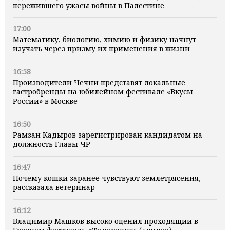
пережившего ужасы войны в Палестине
17:00
Математику, биологию, химию и физику начнут
изучать через призму их применения в жизни
16:58
Производители Чечни представят локальные
гастробренды на юбилейном фестивале «Вкусы
России» в Москве
16:50
Рамзан Кадыров зарегистрирован кандидатом на
должность Главы ЧР
16:47
Почему кошки заранее чувствуют землетрясения,
рассказала ветеринар
16:12
Владимир Машков высоко оценил проходящий в