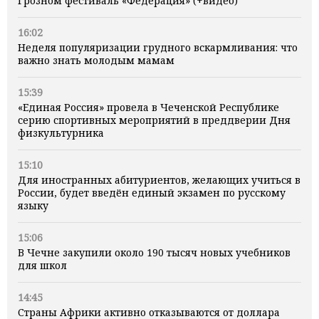
Грозном фестиваль «Федерация» (+видео)
16:02
Неделя популяризации грудного вскармливания: что
важно знать молодым мамам
15:39
«Единая Россия» провела в Чеченской Республике
серию спортивных мероприятий в преддверии Дня
физкультурника
15:10
Для иностранных абитуриентов, желающих учиться в
России, будет введён единый экзамен по русскому
языку
15:06
В Чечне закупили около 190 тысяч новых учебников
для школ
14:45
Страны Африки активно отказываются от доллара