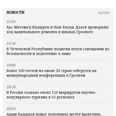
НОВОСТИ
Архив
21:00
Хас-Магомед Кадыров и Хож-Бауди Дааев проверили
ход капитального ремонта в школах Грозного
19:18
В Чеченской Республике подвели итоги совещания по
безопасности и подготовке к зиме
19:00
Более 100 гостей из около 20 стран соберутся на
международной конференции в Грозном
18:14
В России создано около 110 маршрутов научно-
популярного туризма в 35 регионах
18:05
Адам Кадыров помог исполнить мечту мальчика,