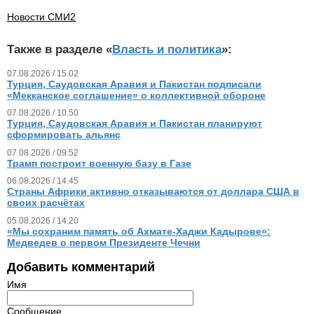
Новости СМИ2
Также в разделе «
Власть и политика
»:
07.08.2026 / 15.02
Турция, Саудовская Аравия и Пакистан подписали
«Мекканское соглашение» о коллективной обороне
07.08.2026 / 10.50
Турция, Саудовская Аравия и Пакистан планируют
сформировать альянс
07.08.2026 / 09.52
Трамп построит военную базу в Газе
06.08.2026 / 14.45
Страны Африки активно отказываются от доллара США в
своих расчётах
05.08.2026 / 14.20
«Мы сохраним память об Ахмате-Хаджи Кадырове»:
Медведев о первом Президенте Чечни
Добавить комментарий
Имя
Сообщение