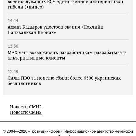
военнослужащих ВСУ единственной альтернативой
гибели (+видео)
14:44
Ахмат Кадыров удостоен звания «Нохчийн
Пачхьалкхан Къонах»
13:50
MAX даст возможность разработчикам разрабатывать
альтернативные клиенты
12:49
Силы ПВО за неделю сбили более 6500 украинских
беспилотников
Новости СМИ2
Новости СМИ2
© 2004—2026 «Грозный-информ», Информационное агентство Чеченской