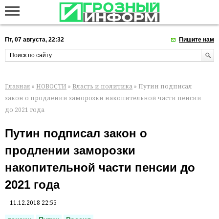
Пт, 07 августа, 22:32
Пишите нам
Главная
»
НОВОСТИ
»
Власть и политика
» Путин подписал
закон о продлении заморозки накопительной части пенсии
до 2021 года
Путин подписал закон о
продлении заморозки
накопительной части пенсии до
2021 года
11.12.2018 22:55