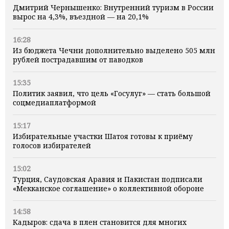
Дмитрий Чернышенко: Внутренний туризм в России
вырос на 4,3%, въездной — на 20,1%
16:28
Из бюджета Чечни дополнительно выделено 505 млн
рублей пострадавшим от паводков
15:35
Политик заявил, что цель «Госулуг» — стать большой
соцмедиаплатформой
15:17
Избирательные участки Шатоя готовы к приёму
голосов избирателей
15:02
Турция, Саудовская Аравия и Пакистан подписали
«Мекканское соглашение» о коллективной обороне
14:58
Кадыров: сдача в плен становится для многих