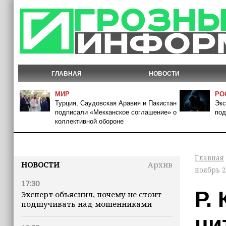
ГЛАВНАЯ
НОВОСТИ
МИР
РО
Турция, Саудовская Аравия и Пакистан
Экс
подписали «Мекканское соглашение» о
под
коллективной обороне
Главная
НОВОСТИ
Архив
ноябрь 2
17:30
Р.
Эксперт объяснил, почему не стоит
подшучивать над мошенниками
ци