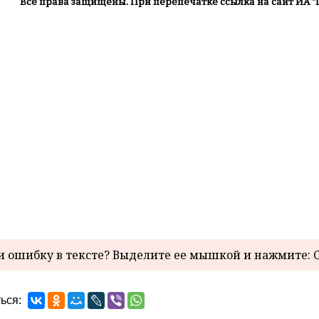
Все права защищены. При перепечатке ссылка на сайт ИА "
 ошибку в тексте? Выделите ее мышкой и нажмите: C
ься: