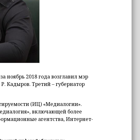
а ноябрь 2018 года возглавил мэр
Р. Кадыров. Третий – губернатор
тируемости (ИЦ) «Медиалогии».
Медиалогия», включающей более
нформационные агентства, Интернет-