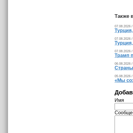
Невролог рассказала, как за минуту
определить инсульт
Также в
07.08.2026 /
Турция
07.08.2026 /
Турция
07.08.2026 /
Трамп п
06.08.2026 /
Страны
05.08.2026 /
«Мы со
Добав
Имя
Сообще