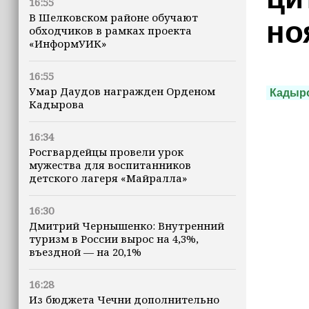
16:55
В Шелковском районе обучают
но
обходчиков в рамках проекта
«ИнформУИК»
16:55
Умар Даудов награжден Орденом
Кадыр
Кадырова
16:34
Росгвардейцы провели урок
мужества для воспитанников
детского лагеря «Майралла»
16:30
Дмитрий Чернышенко: Внутренний
туризм в России вырос на 4,3%,
въездной — на 20,1%
16:28
Из бюджета Чечни дополнительно