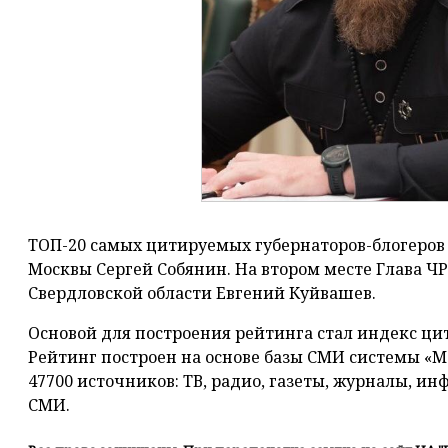
ТОП-20 самых цитируемых губернаторов-блогеров з
Москвы Сергей Собянин. На втором месте Глава ЧР 
Свердловской области Евгений Куйвашев.
Основой для построения рейтинга стал индекс ци
Рейтинг построен на основе базы СМИ системы «
47700 источников: ТВ, радио, газеты, журналы, и
СМИ.