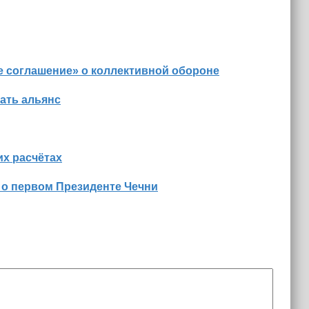
е соглашение» о коллективной обороне
ать альянс
х расчётах
 о первом Президенте Чечни