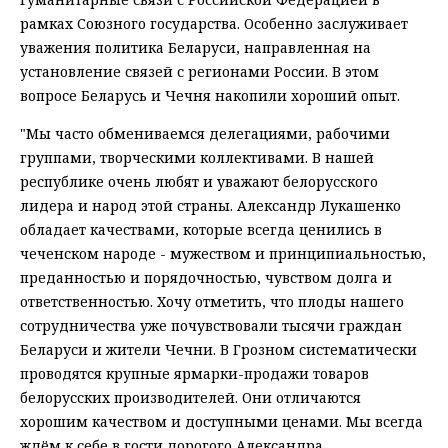
рамках Союзного государства. Особенно заслуживает
уважения политика Беларуси, направленная на
установление связей с регионами России. В этом
вопросе Беларусь и Чечня накопили хороший опыт.
"Мы часто обмениваемся делегациями, рабочими
группами, творческими коллективами. В нашей
республике очень любят и уважают белорусского
лидера и народ этой страны. Александр Лукашенко
обладает качествами, которые всегда ценились в
чеченском народе - мужеством и принципиальностью,
преданностью и порядочностью, чувством долга и
ответственностью. Хочу отметить, что плоды нашего
сотрудничества уже почувствовали тысячи граждан
Беларуси и жители Чечни. В Грозном систематически
проводятся крупные ярмарки-продажи товаров
белорусских производителей. Они отличаются
хорошим качеством и доступными ценами. Мы всегда
ждём к себе в гости дорогого Александра