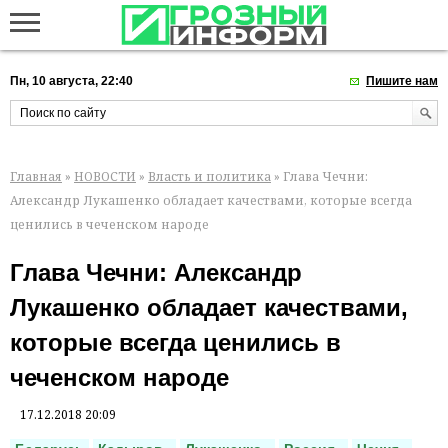
Пн, 10 августа, 22:40
Пишите нам
Главная
»
НОВОСТИ
»
Власть и политика
» Глава Чечни:
Александр Лукашенко обладает качествами, которые всегда
ценились в чеченском народе
Глава Чечни: Александр
Лукашенко обладает качествами,
которые всегда ценились в
чеченском народе
17.12.2018 20:09