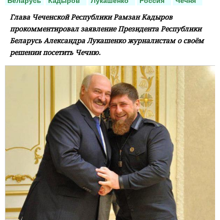
Беларусь
Кадыров
Лукашенко
Россия
Чечня
Глава Чеченской Республики Рамзан Кадыров
прокомментировал заявление Президента Республики
Беларусь Александра Лукашенко журналистам о своём
решении посетить Чечню.