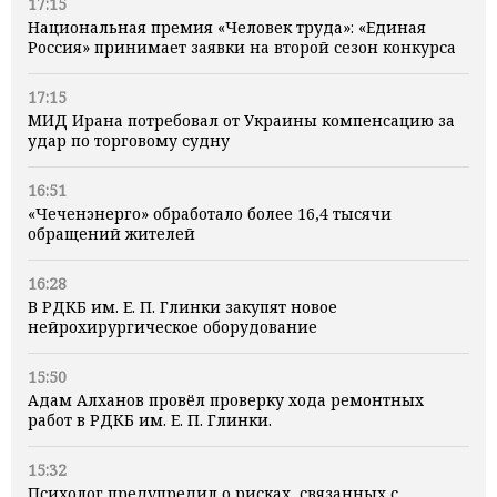
17:15
Национальная премия «Человек труда»: «Единая
Россия» принимает заявки на второй сезон конкурса
17:15
МИД Ирана потребовал от Украины компенсацию за
удар по торговому судну
16:51
«Чеченэнерго» обработало более 16,4 тысячи
обращений жителей
16:28
В РДКБ им. Е. П. Глинки закупят новое
нейрохирургическое оборудование
15:50
Адам Алханов провёл проверку хода ремонтных
работ в РДКБ им. Е. П. Глинки.
15:32
Психолог предупредил о рисках, связанных с