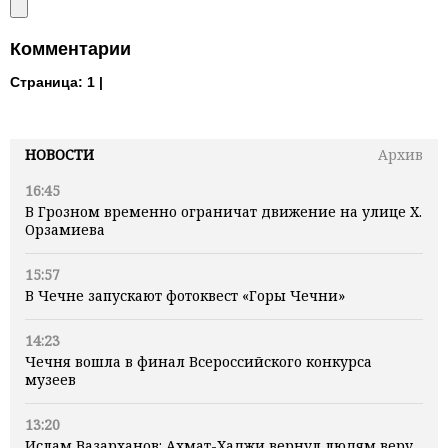
Комментарии
Страница:
1 |
НОВОСТИ
Архив
16:45
В Грозном временно ограничат движение на улице Х.
Орзамиева
15:57
В Чечне запускают фотоквест «Горы Чечни»
14:23
Чечня вошла в финал Всероссийского конкурса
музеев
13:20
Ислам Вазарханов: Ахмат-Хаджи вернул людям веру