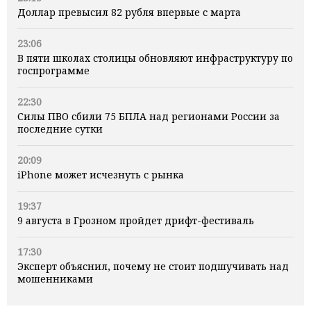
Доллар превысил 82 рубля впервые с марта
23:06
В пяти школах столицы обновляют инфраструктуру по
госпрограмме
22:30
Силы ПВО сбили 75 БПЛА над регионами России за
последние сутки
20:09
iPhone может исчезнуть с рынка
19:37
9 августа в Грозном пройдет дрифт-фестиваль
17:30
Эксперт объяснил, почему не стоит подшучивать над
мошенниками