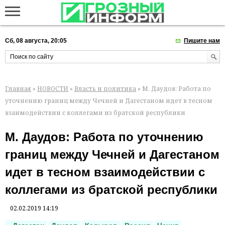
Сб, 08 августа, 20:05
Пишите нам
Главная
»
НОВОСТИ
»
Власть и политика
» М. Даудов: Работа по
уточнению границ между Чечней и Дагестаном идет в тесном
взаимодействии с коллегами из братской республики
М. Даудов: Работа по уточнению
границ между Чечней и Дагестаном
идет в тесном взаимодействии с
коллегами из братской республики
02.02.2019 14:19