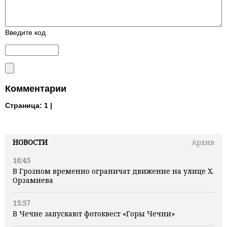
Введите код
Комментарии
Страница:
1 |
НОВОСТИ
Архив
16:45
В Грозном временно ограничат движение на улице Х.
Орзамиева
15:57
В Чечне запускают фотоквест «Горы Чечни»