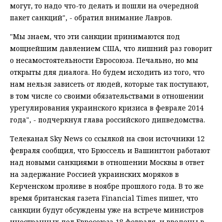
могут, то надо что-то делать и пошли на очередной
пакет санкций", - обратил внимание Лавров.
"Мы знаем, что эти санкции принимаются под
мощнейшим давлением США, что лишний раз говорит
о несамостоятельности Евросоюза. Печально, но мы
открыты для диалога. Но будем исходить из того, что
нам нельзя зависеть от людей, которые так поступают,
в том числе со своими обязательствами в отношении
урегулирования украинского кризиса в феврале 2014
года", - подчеркнул глава российского дипведомства.
Телеканал Sky News со ссылкой на свои источники 12
февраля сообщил, что Брюссель и Вашингтон работают
над новыми санкциями в отношении Москвы в ответ
на задержание Россией украинских моряков в
Керченском проливе в ноябре прошлого года. В то же
время британская газета Financial Times пишет, что
санкции будут обсуждены уже на встрече министров
иностранных дел Евросоюза 18 февраля, и введены в