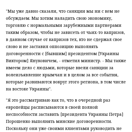
"Мы уже давно сказали, что санкции мы ни с кем не
обсуждаем. Мы хотим наладить свою экономику,
торговлю с нормальными зарубежными партнерами
таким образом, чтобы не зависеть от чьих-то капризов,
в данном случае от капризов тех, кто не сдержал свое
слово и не заставил оппозицию выполнять
договоренности с [бывшим] президентом [Украины
Виктором] Януковичем, - отметил министр. - Мы также
имеем дело с людьми, которые ввели санкции за
волеизъявление крымчан и в целом за все события,
которые развиваются вокруг этого региона, в том числе
на востоке Украины".
"Я это рассматриваю как то, что в очередной раз
европейцы расписываются в своей полной
неспособности заставить [президента Украины Петра]
Порошенко выполнять минские договоренности.
Поскольку они уже своими клиентами руководить не