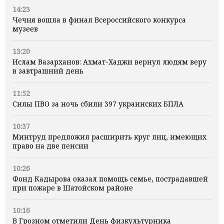
14:23
Чечня вошла в финал Всероссийского конкурса
музеев
13:20
Ислам Вазарханов: Ахмат-Хаджи вернул людям веру
в завтрашний день
11:52
Силы ПВО за ночь сбили 397 украинских БПЛА
10:37
Минтруд предложил расширить круг лиц, имеющих
право на две пенсии
10:26
Фонд Кадырова оказал помощь семье, пострадавшей
при пожаре в Шатойском районе
10:16
В Грозном отметили День физкультурника