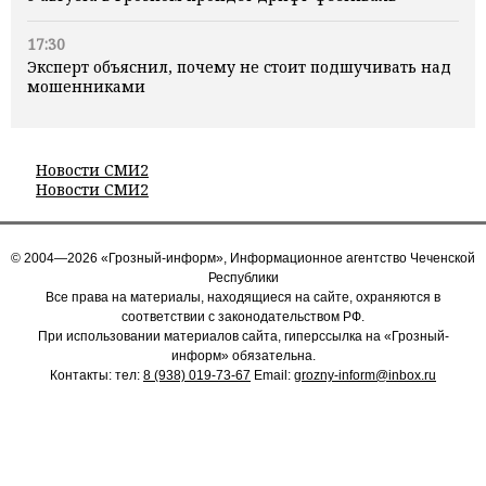
17:30
Эксперт объяснил, почему не стоит подшучивать над
мошенниками
Новости СМИ2
Новости СМИ2
© 2004—2026 «Грозный-информ», Информационное агентство Чеченской
Республики
Все права на материалы, находящиеся на сайте, охраняются в
соответствии с законодательством РФ.
При использовании материалов сайта, гиперссылка на «Грозный-
информ» обязательна.
Контакты: тел:
8 (938) 019-73-67
Email:
grozny-inform@inbox.ru