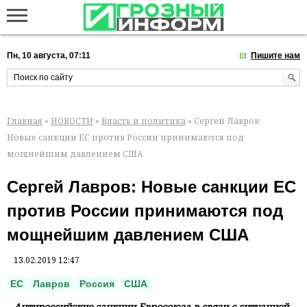
Пн, 10 августа, 07:11
Пишите нам
Главная
»
НОВОСТИ
»
Власть и политика
» Сергей Лавров:
Новые санкции ЕС против России принимаются под
мощнейшим давлением США
Сергей Лавров: Новые санкции ЕС
против России принимаются под
мощнейшим давлением США
13.02.2019 12:47
ЕС
Лавров
Россия
США
Антироссийские санкции Евросоюза в связи с ситуацией