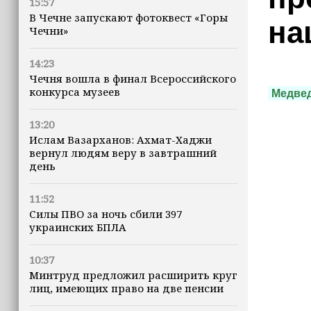
15:57
В Чечне запускают фотоквест «Горы
на
Чечни»
14:23
Чечня вошла в финал Всероссийского
конкурса музеев
Медве
13:20
Ислам Вазарханов: Ахмат-Хаджи
вернул людям веру в завтрашний
день
11:52
Силы ПВО за ночь сбили 397
украинских БПЛА
10:37
Минтруд предложил расширить круг
лиц, имеющих право на две пенсии