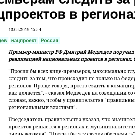
цпроектов в региона
13.05.2019 15:54
дев
нацпроект
Россия
Премьер-министр РФ Дмитрий Медведев поручил с
реализацией национальных проектов в регионах. 
"Просил бы всех вице-премьеров, максимально гл
следить за тем, что происходит не только на феде
регионов. Проще говоря, просто ездить в командир
как делается", - сказал Медведев на совещании со
словам, важно, чтобы у правительства "правильны
региональными властями".
Председатель правительства указал, что значите
проектов решается в регионах и муниципалитетах
очень весомая". "Просил бы эту связку обеспечить",