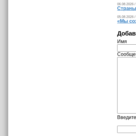
06.08.2026 /
Страны
05.08.2026 /
«Мы со
Добав
Имя
Сообще
Введите