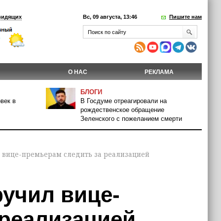
видящих
Вс, 09 августа, 13:46
Пишите нам
О НАС
РЕКЛАМА
БЛОГИ
век в
В Госдуме отреагировали на
рождественское обращение
Зеленского с пожеланием смерти
вице-премьерам следить за реализацией
учил вице-
 реализацией