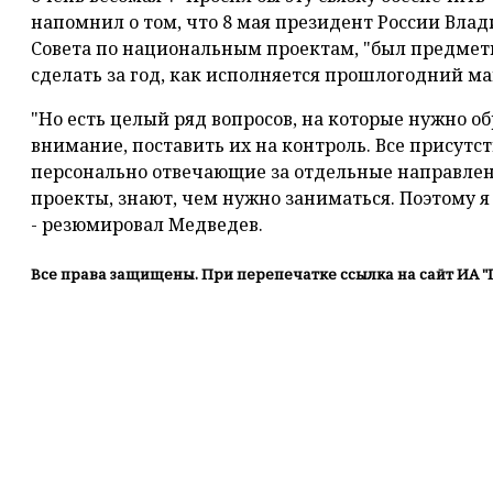
напомнил о том, что 8 мая президент России Вла
Совета по национальным проектам, "был предметн
сделать за год, как исполняется прошлогодний ма
"Но есть целый ряд вопросов, на которые нужно о
внимание, поставить их на контроль. Все присутс
персонально отвечающие за отдельные направле
проекты, знают, чем нужно заниматься. Поэтому я 
- резюмировал Медведев.
Все права защищены. При перепечатке ссылка на сайт ИА "