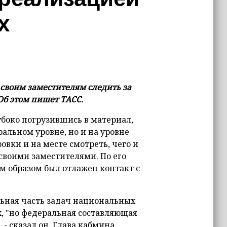
х
воим заместителям следить за
Об этом пишет ТАСС.
убоко погрузившись в материал,
ральном уровне, но и на уровне
овки и на месте смотреть, чего и
 своими заместителями. По его
м образом был отлажен контакт с
льная часть задач национальных
, "но федеральная составляющая
 - сказал он. Глава кабмина