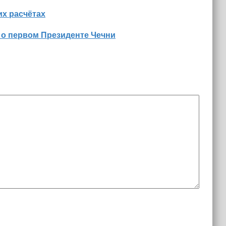
х расчётах
 о первом Президенте Чечни