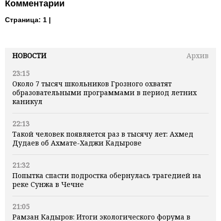
Комментарии
Страница:
1 |
НОВОСТИ
Архив
23:15
Около 7 тысяч школьников Грозного охватят
образовательными программами в период летних
каникул
22:13
Такой человек появляется раз в тысячу лет: Ахмед
Дудаев об Ахмате-Хаджи Кадырове
21:32
Попытка спасти подростка обернулась трагедией на
реке Сунжа в Чечне
21:05
Рамзан Кадыров: Итоги экологического форума в