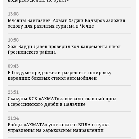
13:08
Муслим Байтазиев: Ахмат-Хаджи Кадыров заложил
основу для развития туризма в Чечне
10:58
Хож-Бауди Дааев проверил ход капремонта школ
Грозненского района
09:43
В Госдуме предложили разрешить тонировку
передних боковых стекол автомобилей
23:51
Скакуны КСК «АХМАТ» завоевали главный приз
Всероссийского Дерби в Нальчике
21:34
Бойцы «АХМАТА» уничтожили БПЛА и пункт
управления на Харьковском направлении