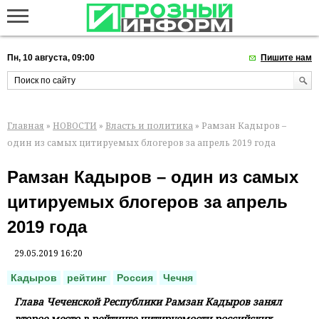
Пн, 10 августа, 09:00
Пишите нам
Главная
»
НОВОСТИ
»
Власть и политика
» Рамзан Кадыров –
один из самых цитируемых блогеров за апрель 2019 года
Рамзан Кадыров – один из самых
цитируемых блогеров за апрель
2019 года
29.05.2019 16:20
Кадыров
рейтинг
Россия
Чечня
Глава Чеченской Республики Рамзан Кадыров занял
второе место в рейтинге цитируемости российских