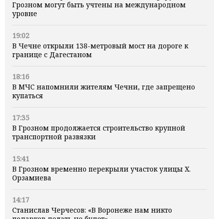
Грозном могут быть учтены на международном
уровне
19:02
В Чечне открыли 138-метровый мост на дороге к
границе с Дагестаном
18:16
В МЧС напомнили жителям Чечни, где запрещено
купаться
17:35
В Грозном продолжается строительство крупной
транспортной развязки
15:41
В Грозном временно перекрыли участок улицы Х.
Орзамиева
14:17
Станислав Черчесов: «В Воронеже нам никто
подарков делать не будет»