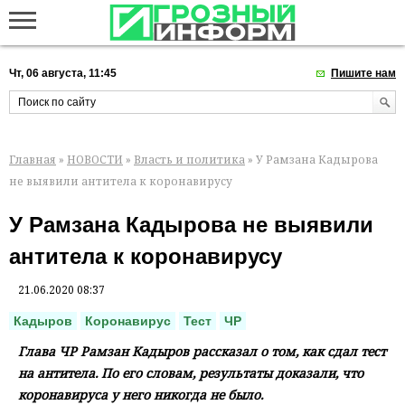
Чт, 06 августа, 11:45
Пишите нам
Главная
»
НОВОСТИ
»
Власть и политика
» У Рамзана Кадырова
не выявили антитела к коронавирусу
У Рамзана Кадырова не выявили
антитела к коронавирусу
21.06.2020 08:37
Кадыров
Коронавирус
Тест
ЧР
Глава ЧР Рамзан Кадыров рассказал о том, как сдал тест
на антитела. По его словам, результаты доказали, что
коронавируса у него никогда не было.