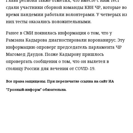
Глава региона также отметил, что вместе с ним тест
сдали участники сборной команды КВН ЧР, которые во
время пандемии работали волонтерами. У четверых из
них тесты оказались положительными.
Ранее в СМИ появилась информация о том, что у
Рамзана Кадырова диагностировали коронавирус. Эту
информацию опроверг председатель парламента ЧР
Магомед Даудов. Позже Кадырову пришлось
опровергать сообщения о том, что он вылетел в
столицу России для лечения от COVID-19.
Все права защищены. При перепечатке ссылка на сайт ИА
"Грозный-информ" обязательна.