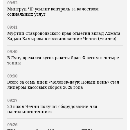
09:52
Минтруд ЧР усилит контроль за качеством
социальных услуг
09:41
Муфтий Ставропольского края отметил вклад Ахмата-
Хаджи Кадырова в восстановление Чечни (+видео)
09:40
В Луну врезался кусок ракеты SpaceX весом в четыре
тонны
09:30
Всего за семь дней «Человек‑паук: Новый день» стал
лидером кассовых сборов 2026 года
09:27
25 школ Чечни получат оборудование для
настольного тенниса
09:26