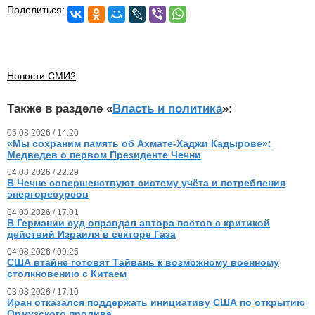
Поделиться:
Новости СМИ2
Также в разделе «
Власть и политика
»:
05.08.2026 / 14.20
«Мы сохраним память об Ахмате-Хаджи Кадырове»:
Медведев о первом Президенте Чечни
04.08.2026 / 22.29
В Чечне совершенствуют систему учёта и потребления
энергоресурсов
04.08.2026 / 17.01
В Германии суд оправдал автора постов с критикой
действий Израиля в секторе Газа
04.08.2026 / 09.25
США втайне готовят Тайвань к возможному военному
столкновению с Китаем
03.08.2026 / 17.10
Иран отказался поддержать инициативу США по открытию
Ормузского пролива