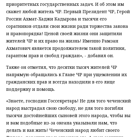
приоритетных государственных задач. И об этом им
скажет любой житель ЧР. Первый Президент ЧР, Герой
России Ахмат-Хаджи Кадырова и тысячи его
соратников отдали свои жизни ради торжества закона
и правопорядка! Ценой своей жизни они защитили
жителей ЧР и их право на жизнь! Именно Рамзан
Ахматович является продолжателем такой политики,
гарантом прав и свобод граждан», - добавил он.
Также он отметил, что десятки тысяч жителей ЧР
напрямую обращались к Главе ЧР при ущемлении их
гражданских прав и всегда находили в его лице
поддержку и помощь.
«Знаете, господин Госсекретарь! Не для того чеченский
народ выстрадал свою свободу, не для того погибли
тысячи достойнейших сыновей этого народа, чтобы вы
и вам подобные из-за океана указывали нам, что
делать и как жить! Чеченский народ любит своего