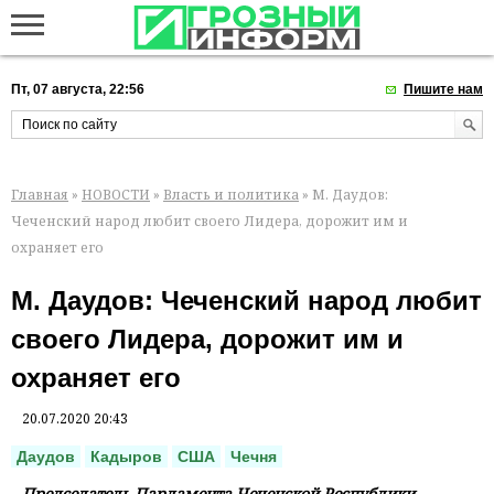
Пт, 07 августа, 22:56
Пишите нам
Главная
»
НОВОСТИ
»
Власть и политика
» М. Даудов:
Чеченский народ любит своего Лидера, дорожит им и
охраняет его
М. Даудов: Чеченский народ любит
своего Лидера, дорожит им и
охраняет его
20.07.2020 20:43
Даудов
Кадыров
США
Чечня
Председатель Парламента Чеченской Республики