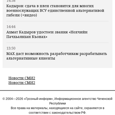
14:58
Кадыров: сдача в плен становится для многих
военнослужащих ВСУ единственной альтернативой
гибели (+видео)
14:44
Ахмат Кадыров удостоен звания «Нохчийн
Пачхьалкхан Къонах»
13:50
MAX даст возможность разработчикам разрабатывать
альтернативные клиенты
Новости СМИ2
Новости СМИ2
© 2004—2026 «Грозный-информ», Информационное агентство Чеченской
Республики
Все права на материалы, находящиеся на сайте, охраняются в
соответствии с законодательством РФ.