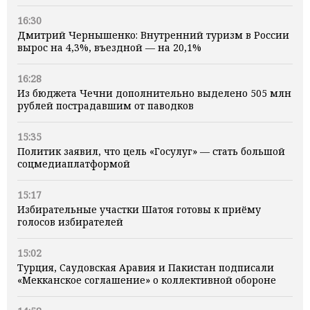
16:30
Дмитрий Чернышенко: Внутренний туризм в России
вырос на 4,3%, въездной — на 20,1%
16:28
Из бюджета Чечни дополнительно выделено 505 млн
рублей пострадавшим от паводков
15:35
Политик заявил, что цель «Госулуг» — стать большой
соцмедиаплатформой
15:17
Избирательные участки Шатоя готовы к приёму
голосов избирателей
15:02
Турция, Саудовская Аравия и Пакистан подписали
«Мекканское соглашение» о коллективной обороне