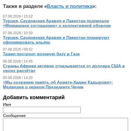
Также в разделе «
Власть и политика
»:
07.08.2026 / 15.02
Турция, Саудовская Аравия и Пакистан подписали
«Мекканское соглашение» о коллективной обороне
07.08.2026 / 10.50
Турция, Саудовская Аравия и Пакистан планируют
сформировать альянс
07.08.2026 / 09.52
Трамп построит военную базу в Газе
06.08.2026 / 14.45
Страны Африки активно отказываются от доллара США в
своих расчётах
05.08.2026 / 14.20
«Мы сохраним память об Ахмате-Хаджи Кадырове»:
Медведев о первом Президенте Чечни
Добавить комментарий
Имя
Сообщение