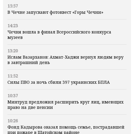
15:57
В Чечне запускают фотоквест «Горы Чечни»
14:23
Чечня вошла в финал Всероссийского конкурса
музеев
13:20
Ислам Вазарханов: Ахмат-Хаджи вернул людям веру
в завтрашний день
11:52
Силы ПВО за ночь сбили 397 украинских БПЛА
10:37
Минтруд предложил расширить круг лиц, имеющих
право на две пенсии
10:26
Фонд Кадырова оказал помощь семье, пострадавшей
при пожаре в Шатойском районе