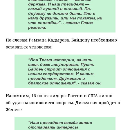
держава. И наш президент —
самый лучший и сильный. По-
другому не должно быть. Или с
нами дружить, или мы покажем, на
что способны", - заявил Глава
региона.
По словам Рамзана Кадырова, Байдену необходимо
оставаться человеком.
"Вон Трамп натворил, на ноль
свел, даже аннулировал. Пусть
Байден строит отношения с
нашим государством. И нашим
президентом. Дружеские и
братские отношения", - сказал он.
Напомним, 16 июня лидеры России и США лично
обсудят накопившиеся вопросы. Дискуссия пройдет в
Женеве.
"Наш президент всегда готов
отстаивать интересы