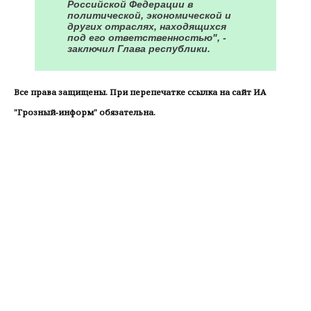
Российской Федерации в
политической, экономической и
других отраслях, находящихся
под его ответственностью", -
заключил Глава республики.
Все права защищены. При перепечатке ссылка на сайт ИА
"Грозный-информ" обязательна.