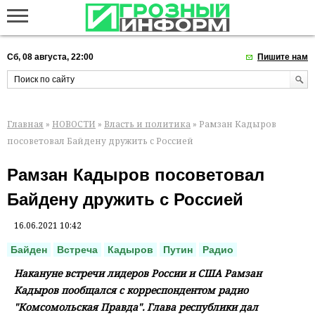
Сб, 08 августа, 22:00
Пишите нам
Главная
»
НОВОСТИ
»
Власть и политика
» Рамзан Кадыров
посоветовал Байдену дружить с Россией
Рамзан Кадыров посоветовал
Байдену дружить с Россией
16.06.2021 10:42
Байден
Встреча
Кадыров
Путин
Радио
Накануне встречи лидеров России и США Рамзан
Кадыров пообщался с корреспондентом радио
"Комсомольская Правда". Глава республики дал