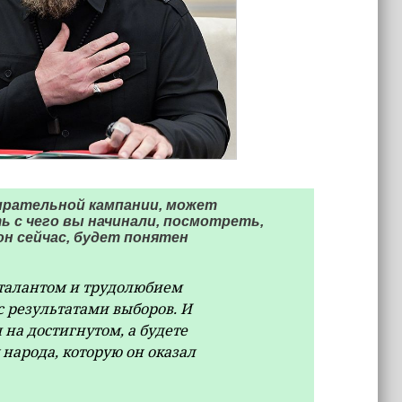
бирательной кампании, может
ь с чего вы начинали, посмотреть,
 он сейчас, будет понятен
талантом и трудолюбием
с результатами выборов. И
 на достигнутом, а будете
народа, которую он оказал