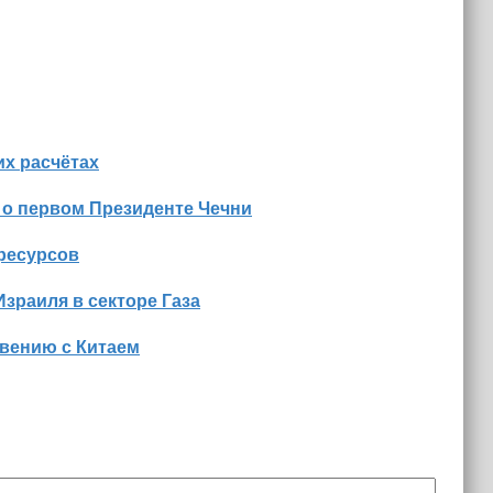
х расчётах
 о первом Президенте Чечни
оресурсов
Израиля в секторе Газа
вению с Китаем