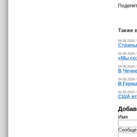
Поделит
Также в
06.08.2026 /
Страны
05.08.2026 /
«Мы со
04.08.2026 /
В Чечн
04.08.2026 /
В Герма
04.08.2026 /
США вт
Добав
Имя
Сообще