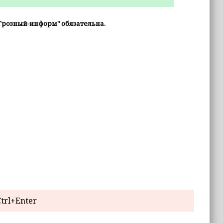
Грозный-информ" обязательна.
trl+Enter