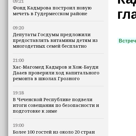
09:21
Фонд Кадырова построил новую
гл
мечеть в Гудермесском районе
09:20
Депутаты Госдумы предложили
предоставлять витамины детям из
Встреч
многодетных семей бесплатно
21:00
Хас-Магомед Кадыров и Хож-Бауди
Дааев проверили ход капитального
ремонта в школах Грозного
19:18
В Чеченской Республике подвели
итоги совещания по безопасности и
подготовке к зиме
19:00
Более 100 гостей из около 20 стран