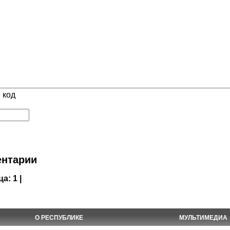
 код
нтарии
ца:
1 |
О РЕСПУБЛИКЕ
МУЛЬТИМЕДИА