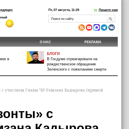
видящих
Пт, 07 августа, 11:29
Пишите нам
О НАС
РЕКЛАМА
БЛОГИ
век в
В Госдуме отреагировали на
рождественское обращение
Зеленского с пожеланием смерти
 с участием Главы ЧР Рамзана Кадырова (прямой
зонты» с
мзана Кадырова