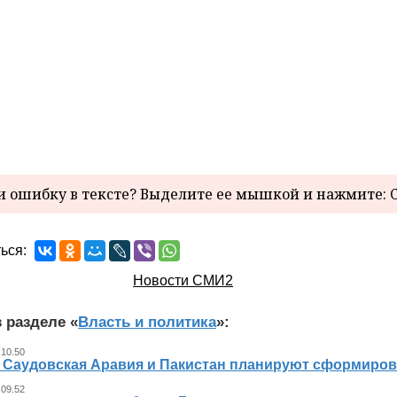
 ошибку в тексте? Выделите ее мышкой и нажмите: C
ься:
Новости СМИ2
 разделе «
Власть и политика
»:
 10.50
, Саудовская Аравия и Пакистан планируют сформиров
 09.52