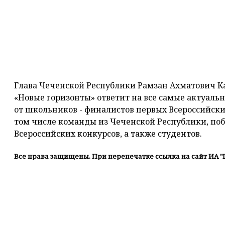
Глава Чеченской Республики Рамзан Ахматович К
«Новые горизонты» ответит на все самые актуаль
от школьников - финалистов первых Всероссийски
том числе команды из Чеченской Республики, по
Всероссийских конкурсов, а также студентов.
Все права защищены. При перепечатке ссылка на сайт ИА "