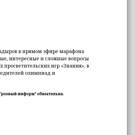
адыров в прямом эфире марафона
ные, интересные и сложные вопросы
х просветительских игр «Знания», в
бедителей олимпиад и
Грозный-информ" обязательна.