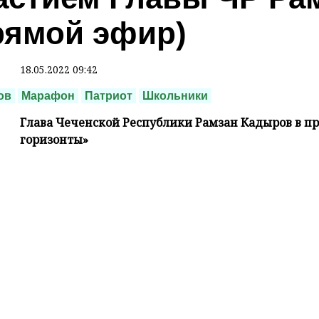
рямой эфир)
18.05.2022 09:42
ов
Марафон
Патриот
Школьники
Глава Чеченской Республики Рамзан Кадыров в п
горизонты»