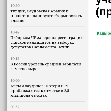
10:50
(п
Турция, Саудовская Аравия и
Пакистан планируют сформировать
альянс
10:42
Кадыр
Избирком ЧР завершил регистрацию
списков кандидатов на выборах
депутатов Парламента Чечни
10:15
В России уровень средней зарплаты
заметно вырос
10:00
Апты Алаудинов: Потери ВСУ
приближаются к отметке в 2,5
миллиона человек
09:52