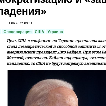
падения»
01.06.2022 09:31
я
Спецоперация
США
Украина
Цель США в конфликте на Украине проста: она закл
стала демократической и способной защититься от
американский президент Джо Байден. При этом Ва
Москвой, отметил он. Байден подчеркнул, что если
нападению, то США не будут напрямую вмешиватьс