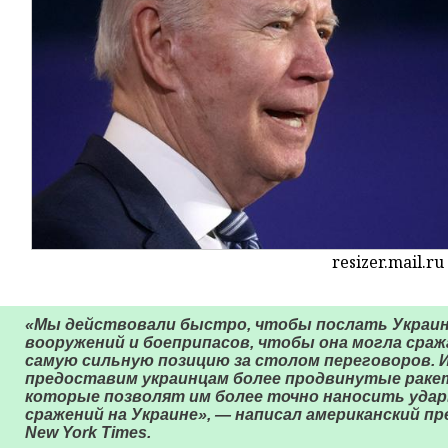
resizer.mail.ru
«Мы действовали быстро, чтобы послать Украин
вооружений и боеприпасов, чтобы она могла сраж
самую сильную позицию за столом переговоров. 
предоставим украинцам более продвинутые раке
которые позволят им более точно наносить удар
сражений на Украине», — написал американский п
New York Times.