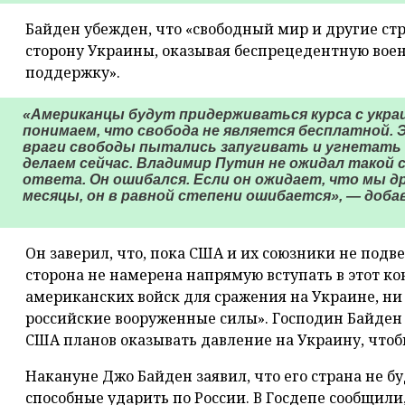
Байден убежден, что «свободный мир и другие стр
сторону Украины, оказывая беспрецедентную вое
поддержку».
«Американцы будут придерживаться курса с укра
понимаем, что свобода не является бесплатной. Э
враги свободы пытались запугивать и угнетать 
делаем сейчас. Владимир Путин не ожидал такой 
ответа. Он ошибался. Если он ожидает, что мы д
месяцы, он в равной степени ошибается», — доба
Он заверил, что, пока США и их союзники не под
сторона не намерена напрямую вступать в этот к
американских войск для сражения на Украине, ни
российские вооруженные силы». Господин Байден 
США планов оказывать давление на Украину, чтоб
Накануне Джо Байден заявил, что его страна не б
способные ударить по России. В Госдепе сообщил