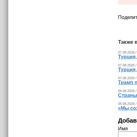
Поделит
Также в
07.08.2026 /
Турция
07.08.2026 /
Турция
07.08.2026 /
Трамп п
06.08.2026 /
Страны
05.08.2026 /
«Мы со
Добав
Имя