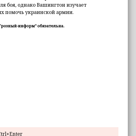
ля боя, однако Вашингтон изучает
ых помочь украинской армии.
Грозный-информ" обязательна.
trl+Enter