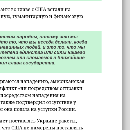
аны во главе с США встали на
нную, гуманитарную и финансовую
инским народом, потому что мы
то то, что мы всегда делали, когда
невинных людей, и это то, что мы
степени единства или силы нашего
рогнем или сломаемся в ближайшие
вил глава государства.
вергаются нападению, американская
онфликт «ни посредством отправки
 посредством нападения на
также подтвердил отсутствие у
ы она пошла на уступки России.
удет поставлять Украине ракеты,
и, что США не намерены поставлять