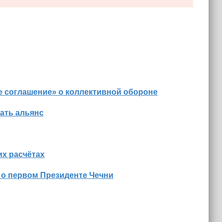
е соглашение» о коллективной обороне
ать альянс
х расчётах
 о первом Президенте Чечни