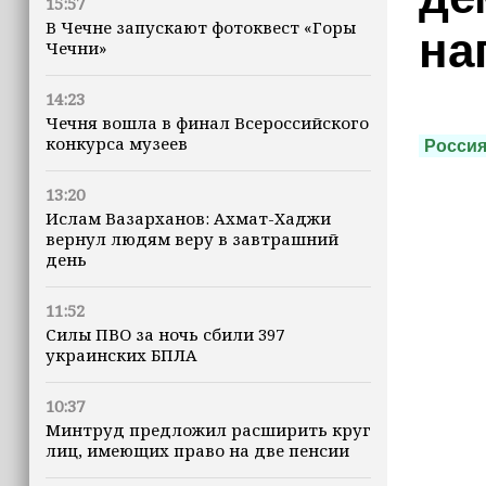
15:57
В Чечне запускают фотоквест «Горы
на
Чечни»
14:23
Чечня вошла в финал Всероссийского
конкурса музеев
Росси
13:20
Ислам Вазарханов: Ахмат-Хаджи
вернул людям веру в завтрашний
день
11:52
Силы ПВО за ночь сбили 397
украинских БПЛА
10:37
Минтруд предложил расширить круг
лиц, имеющих право на две пенсии