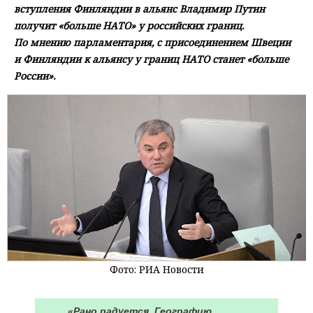
вступления Финляндии в альянс Владимир Путин
получит «больше НАТО» у российских границ.
По мнению парламентария, с присоединением Швеции
и Финляндии к альянсу у границ НАТО станет «больше
России».
Фото: РИА Новости
«Рано радуется. Географию