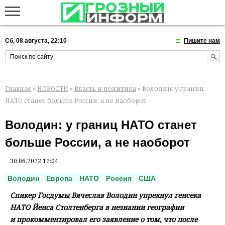
Сб, 08 августа, 22:10
Пишите нам
Главная
»
НОВОСТИ
»
Власть и политика
» Володин: у границ
НАТО станет больше России, а не наоборот
Володин: у границ НАТО станет
больше России, а не наоборот
30.06.2022 12:04
Володин
Европа
НАТО
Россия
США
Спикер Госдумы Вячеслав Володин упрекнул генсека
НАТО Йенса Столтенберга в незнании географии
и прокомментировал его заявление о том, что после