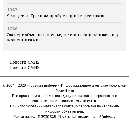
19:37
9 августа в Грозном пройдет дрифт-фестиваль
17:30
Эксперт объяснил, почему не стоит подшучивать над
мошенниками
Новости СМИ2
Новости СМИ2
© 2004—2026 «Грозный-информ», Информационное агентство Чеченской
Республики
Все права на материалы, находящиеся на сайте, охраняются в
соответствии с законодательством РФ.
При использовании материалов сайта, гиперссылка на «Грозный-
информ» обязательна.
Контакты: тел:
8 (938) 019-73-67
Email:
grozny-inform@inbox.ru