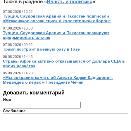
Также в разделе «
Власть и политика
»:
07.08.2026 / 15.02
Турция, Саудовская Аравия и Пакистан подписали
«Мекканское соглашение» о коллективной обороне
07.08.2026 / 10.50
Турция, Саудовская Аравия и Пакистан планируют
сформировать альянс
07.08.2026 / 09.52
Трамп построит военную базу в Газе
06.08.2026 / 14.45
Страны Африки активно отказываются от доллара США в
своих расчётах
05.08.2026 / 14.20
«Мы сохраним память об Ахмате-Хаджи Кадырове»:
Медведев о первом Президенте Чечни
Добавить комментарий
Имя
Сообщение