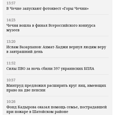
15:57
В Чечне запускают фотоквест «Горы Чечни»
14:23
Чечня вошла в финал Всероссийского конкурса
музеев
13:20
Ислам Вазарханов: Ахмат-Хаджи вернул людям веру
в завтрашний день
11:52
Силы ПВО за ночь сбили 397 украинских БПЛА
10:37
Минтруд предложил расширить круг лиц, имеющих
право на две пенсии
10:26
Фонд Кадырова оказал помощь семье, пострадавшей
при пожаре в Шатойском районе