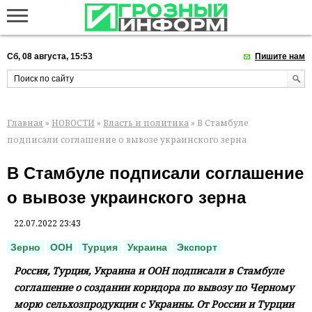
Сб, 08 августа, 15:53
Пишите нам
Главная
»
НОВОСТИ
»
Власть и политика
» В Стамбуле
подписали соглашение о вывозе украинского зерна
В Стамбуле подписали соглашение
о вывозе украинского зерна
22.07.2022 23:43
Зерно
ООН
Турция
Украина
Экспорт
Россия, Турция, Украина и ООН подписали в Стамбуле
соглашение о создании коридора по вывозу по Черному
морю сельхозпродукции с Украины. От России и Турции