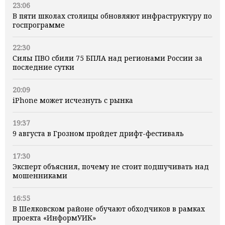
23:06
В пяти школах столицы обновляют инфраструктуру по
госпрограмме
22:30
Силы ПВО сбили 75 БПЛА над регионами России за
последние сутки
20:09
iPhone может исчезнуть с рынка
19:37
9 августа в Грозном пройдет дрифт-фестиваль
17:30
Эксперт объяснил, почему не стоит подшучивать над
мошенниками
16:55
В Шелковском районе обучают обходчиков в рамках
проекта «ИнформУИК»