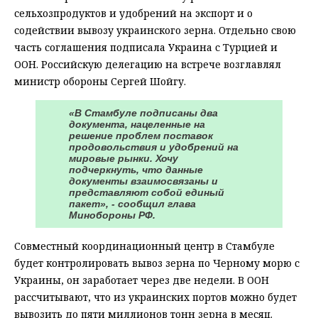
сельхозпродуктов и удобрений на экспорт и о
содействии вывозу украинского зерна. Отдельно свою
часть соглашения подписала Украина с Турцией и
ООН. Российскую делегацию на встрече возглавлял
министр обороны Сергей Шойгу.
«В Стамбуле подписаны два
документа, нацеленные на
решение проблем поставок
продовольствия и удобрений на
мировые рынки. Хочу
подчеркнуть, что данные
документы взаимосвязаны и
представляют собой единый
пакет», - сообщил глава
Минобороны РФ.
Совместный координационный центр в Стамбуле
будет контролировать вывоз зерна по Черному морю с
Украины, он заработает через две недели. В ООН
рассчитывают, что из украинских портов можно будет
вывозить до пяти миллионов тонн зерна в месяц.