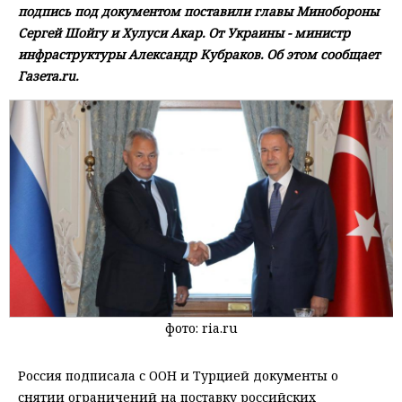
подпись под документом поставили главы Минобороны
Сергей Шойгу и Хулуси Акар. От Украины - министр
инфраструктуры Александр Кубраков. Об этом сообщает
Газета.ru.
фото: ria.ru
Россия подписала с ООН и Турцией документы о
снятии ограничений на поставку российских