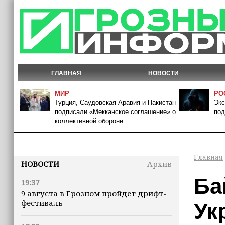
ГЛАВНАЯ
НОВОСТИ
МИР
РО
Турция, Саудовская Аравия и Пакистан
Экс
подписали «Мекканское соглашение» о
под
коллективной обороне
Главная
НОВОСТИ
Архив
Ба
19:37
9 августа в Грозном пройдет дрифт-
фестиваль
Ук