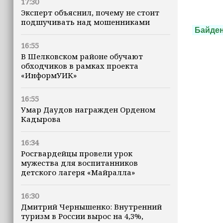
17:30
Эксперт объяснил, почему не стоит
подшучивать над мошенниками
Байде
16:55
В Шелковском районе обучают
обходчиков в рамках проекта
«ИнформУИК»
16:55
Умар Даудов награжден Орденом
Кадырова
16:34
Росгвардейцы провели урок
мужества для воспитанников
детского лагеря «Майралла»
16:30
Дмитрий Чернышенко: Внутренний
туризм в России вырос на 4,3%,