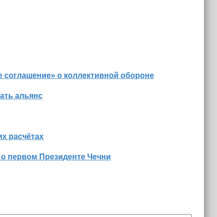
е соглашение» о коллективной обороне
ать альянс
х расчётах
 о первом Президенте Чечни