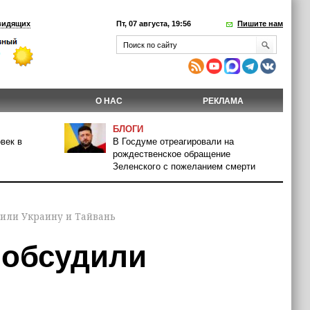
видящих
Пт, 07 августа, 19:56
Пишите нам
О НАС
РЕКЛАМА
БЛОГИ
век в
В Госдуме отреагировали на
рождественское обращение
Зеленского с пожеланием смерти
дили Украину и Тайвань
 обсудили