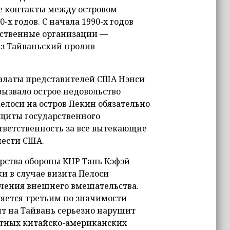
е контакты между островом
х годов. С начала 1990-х годов
ьственные организации —
з Тайваньский пролив
палаты представителей США Нэнси
 вызвало острое недовольство
Пелоси на остров Пекин обязательно
щиты государственного
ответственность за все вытекающие
нести США.
рства обороны КНР Тань Кэфэй
ки в случае визита Пелоси
чения внешнего вмешательства.
ляется третьим по значимости
ит на Тайвань серьезно нарушит
стных китайско-американских