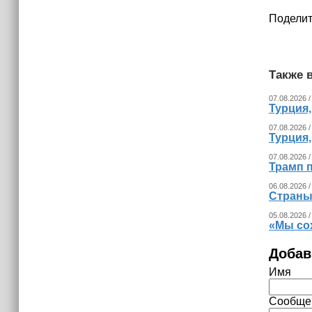
Поделит
Также в
07.08.2026 /
Турция
07.08.2026 /
Турция
07.08.2026 /
Трамп п
06.08.2026 /
Страны
05.08.2026 /
«Мы со
Добав
Имя
Сообще