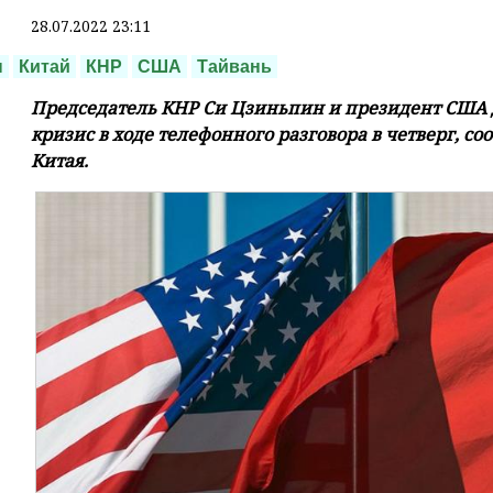
28.07.2022 23:11
н
Китай
КНР
США
Тайвань
Председатель КНР Си Цзиньпин и президент США 
кризис в ходе телефонного разговора в четверг, с
Китая.