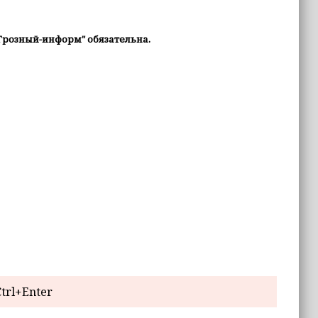
Грозный-информ" обязательна.
trl+Enter