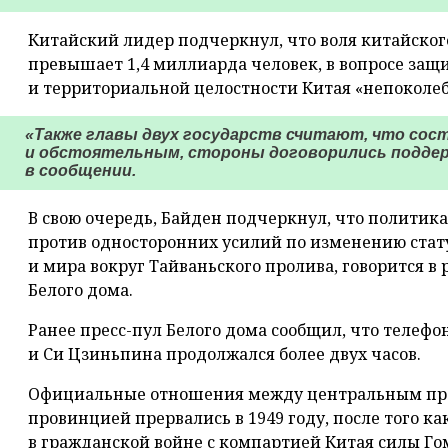
Китайский лидер подчеркнул, что воля китайског
превышает 1,4 миллиарда человек, в вопросе защ
и территориальной целостности Китая «непоколе
«Также главы двух государств считают, что сос
и обстоятельным, стороны договорились подде
в сообщении.
В свою очередь, Байден подчеркнул, что политик
против односторонних усилий по изменению стат
и мира вокруг Тайваньского пролива, говорится 
Белого дома.
Ранее пресс-пул Белого дома сообщил, что телеф
и Си Цзиньпина продолжался более двух часов.
Официальные отношения между центральным прав
провинцией прервались в 1949 году, после того 
в гражданской войне с компартией Китая силы Го