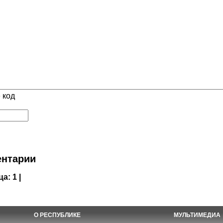
 код
нтарии
ца:
1 |
О РЕСПУБЛИКЕ
МУЛЬТИМЕДИА