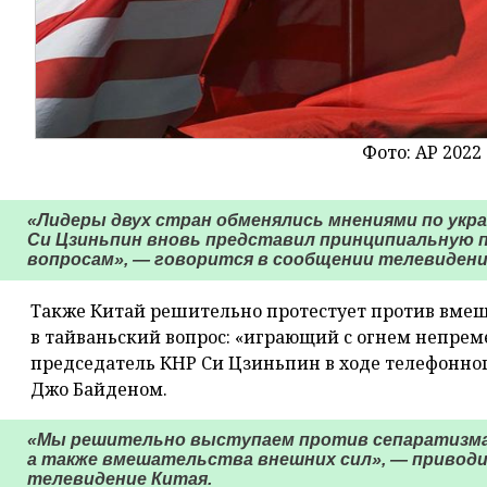
Фото: AP 2022
«Лидеры двух стран обменялись мнениями по укра
Си Цзиньпин вновь представил принципиальную 
вопросам», — говорится в сообщении телевидени
Также Китай решительно протестует против вме
в тайваньский вопрос: «играющий с огнем непреме
председатель КНР Си Цзиньпин в ходе телефонно
Джо Байденом.
«Мы решительно выступаем против сепаратизма 
а также вмешательства внешних сил», — привод
телевидение Китая.