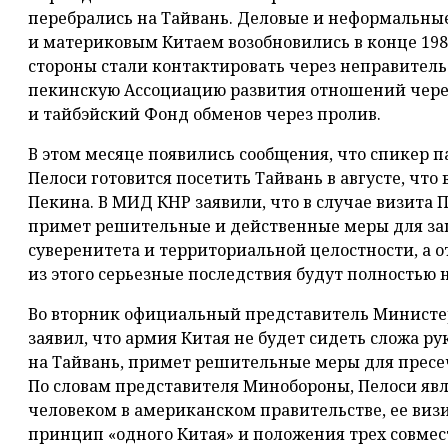
перебрались на Тайвань. Деловые и неформальны
и материковым Китаем возобновились в конце 1980-
стороны стали контактировать через неправител
пекинскую Ассоциацию развития отношений чере
и тайбэйский Фонд обменов через пролив.
В этом месяце появились сообщения, что спикер 
Пелоси готовится посетить Тайвань в августе, что
Пекина. В МИД КНР заявили, что в случае визита 
примет решительные и действенные меры для за
суверенитета и территориальной целостности, а 
из этого серьезные последствия будут полностью 
Во вторник официальный представитель Министе
заявил, что армия Китая не будет сидеть сложа ру
на Тайвань, примет решительные меры для пресе
По словам представителя Минобороны, Пелоси яв
человеком в американском правительстве, ее виз
принцип «одного Китая» и положения трех совме