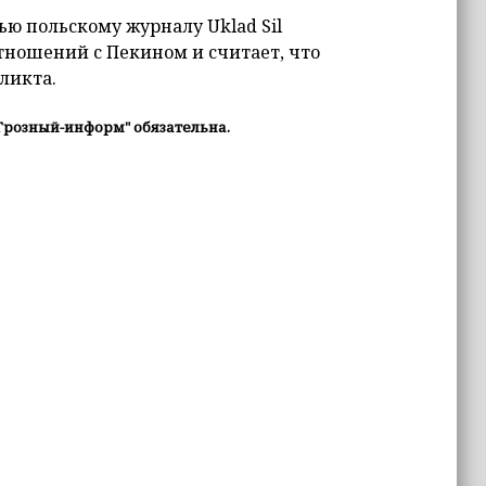
ю польскому журналу Uklad Sil
отношений с Пекином и считает, что
ликта.
Грозный-информ" обязательна.