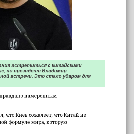
лания встретиться с китайскими
е, но президент Владимир
ной встречи. Это стало ударом для
 оправдано намеренным
, что Киев сожалеет, что Китай не
мой формуле мира, которую