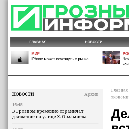
ГЛАВНАЯ
НОВОСТИ
МИР
РО
iPhone может исчезнуть с рынка
Чеч
кон
Главная
НОВОСТИ
Архив
экономи
16:45
Де
В Грозном временно ограничат
движение на улице Х. Орзамиева
вс