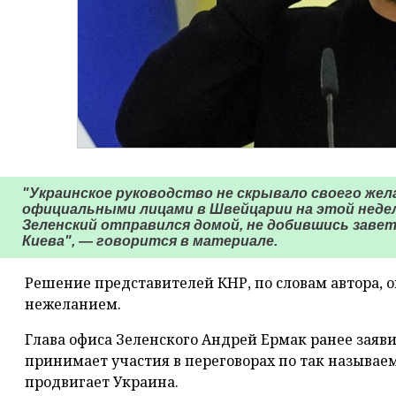
"Украинское руководство не скрывало своего же
официальными лицами в Швейцарии на этой недел
Зеленский отправился домой, не добившись завет
Киева", — говорится в материале.
Решение представителей КНР, по словам автора,
нежеланием.
Глава офиса Зеленского Андрей Ермак ранее заявил
принимает участия в переговорах по так называе
продвигает Украина.