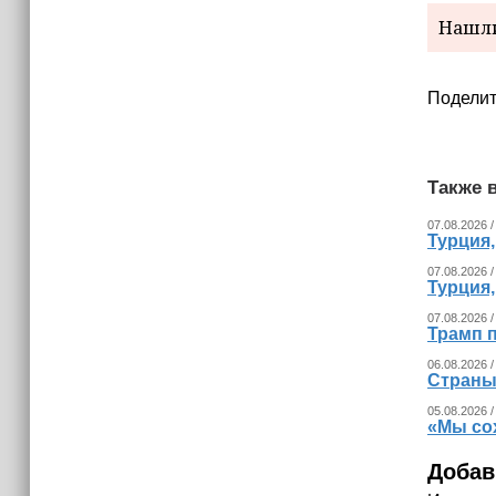
Нашли
Поделит
Также в
07.08.2026 /
Турция
07.08.2026 /
Турция
07.08.2026 /
Трамп п
06.08.2026 /
Страны
05.08.2026 /
«Мы со
Добав