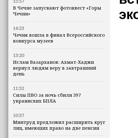
15:57
В Чечне запускают фотоквест «Горы
эк
Чечни»
14:23
Чечня вошла в финал Всероссийского
конкурса музеев
13:20
Ислам Вазарханов: Ахмат-Хаджи
вернул людям веру в завтрашний
день
11:52
Силы ПВО за ночь сбили 397
украинских БПЛА
10:37
Минтруд предложил расширить круг
лиц, имеющих право на две пенсии