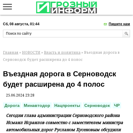
Сб, 08 августа, 01:44
Пишите нам
Главная
»
НОВОСТИ
»
Власть и политика
» Въездная дорога в
Серноводск будет расширена до 4 полос
Въездная дорога в Серноводск
будет расширена до 4 полос
25.06.2024 23:28
Дорога
Минавтодор
Нацпроекты
Серноводск
ЧР
Сегодня глава администрации Серноводского района
Исмаил Исраилов совместно с заместителем министра
автомобильных дорог Русланом Хусеновым обсудили