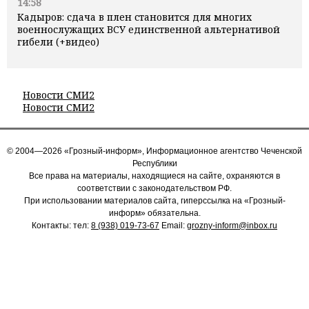
14:58
Кадыров: сдача в плен становится для многих
военнослужащих ВСУ единственной альтернативой
гибели (+видео)
Новости СМИ2
Новости СМИ2
© 2004—2026 «Грозный-информ», Информационное агентство Чеченской
Республики
Все права на материалы, находящиеся на сайте, охраняются в
соответствии с законодательством РФ.
При использовании материалов сайта, гиперссылка на «Грозный-
информ» обязательна.
Контакты: тел:
8 (938) 019-73-67
Email:
grozny-inform@inbox.ru