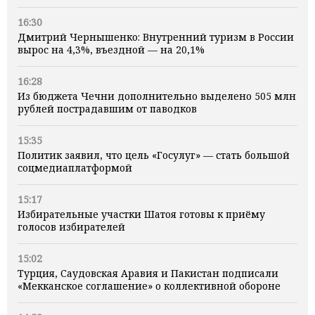
16:30
Дмитрий Чернышенко: Внутренний туризм в России
вырос на 4,3%, въездной — на 20,1%
16:28
Из бюджета Чечни дополнительно выделено 505 млн
рублей пострадавшим от паводков
15:35
Политик заявил, что цель «Госулуг» — стать большой
соцмедиаплатформой
15:17
Избирательные участки Шатоя готовы к приёму
голосов избирателей
15:02
Турция, Саудовская Аравия и Пакистан подписали
«Мекканское соглашение» о коллективной обороне