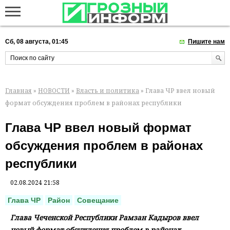
Сб, 08 августа, 01:45
Пишите нам
Главная
»
НОВОСТИ
»
Власть и политика
» Глава ЧР ввел новый
формат обсуждения проблем в районах республики
Глава ЧР ввел новый формат
обсуждения проблем в районах
республики
02.08.2024 21:58
Глава ЧР
Район
Совещание
Глава Чеченской Республики Рамзан Кадыров ввел
новый формат обсуждения проблем в районах