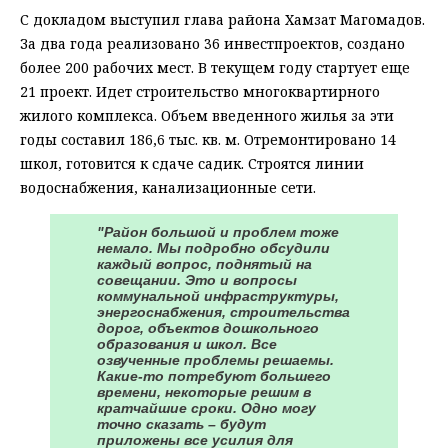
С докладом выступил глава района Хамзат Магомадов.
За два года реализовано 36 инвестпроектов, создано
более 200 рабочих мест. В текущем году стартует еще
21 проект. Идет строительство многоквартирного
жилого комплекса. Объем введенного жилья за эти
годы составил 186,6 тыс. кв. м. Отремонтировано 14
школ, готовится к сдаче садик. Строятся линии
водоснабжения, канализационные сети.
"Район большой и проблем тоже
немало. Мы подробно обсудили
каждый вопрос, поднятый на
совещании. Это и вопросы
коммунальной инфраструктуры,
энергоснабжения, строительства
дорог, объектов дошкольного
образования и школ. Все
озвученные проблемы решаемы.
Какие-то потребуют большего
времени, некоторые решим в
кратчайшие сроки. Одно могу
точно сказать – будут
приложены все усилия для