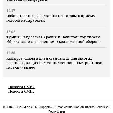
15:17
Избирательные участки Шатоя готовы к приёму
голосов избирателей
15:02
Турция, Саудовская Аравия и Пакистан подписали
«Мекканское соглашение» о коллективной обороне
14:58
Кадыров: сдача в плен становится для многих
военнослужащих ВСУ единственной альтернативой
гибели (+видео)
Новости СМИ2
Новости СМИ2
© 2004—2026 «Грозный-информ», Информационное агентство Чеченской
Республики