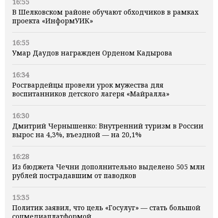
16:55
В Шелковском районе обучают обходчиков в рамках
проекта «ИнформУИК»
16:55
Умар Даудов награжден Орденом Кадырова
16:34
Росгвардейцы провели урок мужества для
воспитанников детского лагеря «Майралла»
16:30
Дмитрий Чернышенко: Внутренний туризм в России
вырос на 4,3%, въездной — на 20,1%
16:28
Из бюджета Чечни дополнительно выделено 505 млн
рублей пострадавшим от паводков
15:35
Политик заявил, что цель «Госулуг» — стать большой
соцмедиаплатформой