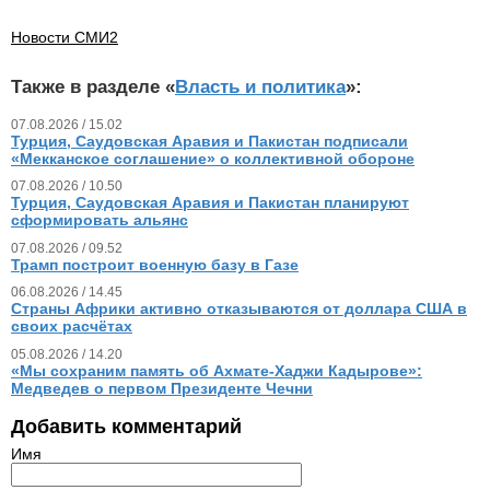
Новости СМИ2
Также в разделе «
Власть и политика
»:
07.08.2026 / 15.02
Турция, Саудовская Аравия и Пакистан подписали
«Мекканское соглашение» о коллективной обороне
07.08.2026 / 10.50
Турция, Саудовская Аравия и Пакистан планируют
сформировать альянс
07.08.2026 / 09.52
Трамп построит военную базу в Газе
06.08.2026 / 14.45
Страны Африки активно отказываются от доллара США в
своих расчётах
05.08.2026 / 14.20
«Мы сохраним память об Ахмате-Хаджи Кадырове»:
Медведев о первом Президенте Чечни
Добавить комментарий
Имя