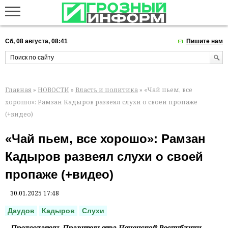
Сб, 08 августа, 08:41
Пишите нам
Главная
»
НОВОСТИ
»
Власть и политика
» «Чай пьем, все
хорошо»: Рамзан Кадыров развеял слухи о своей пропаже
(+видео)
«Чай пьем, все хорошо»: Рамзан
Кадыров развеял слухи о своей
пропаже (+видео)
30.01.2025 17:48
Даудов
Кадыров
Слухи
Председатель Правительства Чеченской Республики