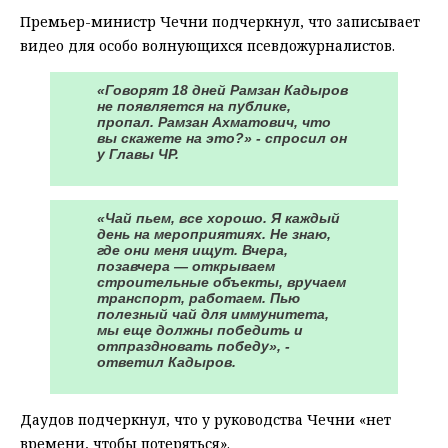
Премьер-министр Чечни подчеркнул, что записывает
видео для особо волнующихся псевдожурналистов.
«Говорят 18 дней Рамзан Кадыров
не появляется на публике,
пропал. Рамзан Ахматович, что
вы скажете на это?» - спросил он
у Главы ЧР.
«Чай пьем, все хорошо. Я каждый
день на мероприятиях. Не знаю,
где они меня ищут. Вчера,
позавчера — открываем
строительные объекты, вручаем
транспорт, работаем. Пью
полезный чай для иммунитета,
мы еще должны победить и
отпраздновать победу», -
ответил Кадыров.
Даудов подчеркнул, что у руководства Чечни «нет
времени, чтобы потеряться».