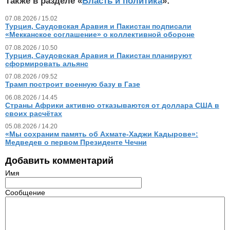
Также в разделе «
Власть и политика
»:
07.08.2026 / 15.02
Турция, Саудовская Аравия и Пакистан подписали
«Мекканское соглашение» о коллективной обороне
07.08.2026 / 10.50
Турция, Саудовская Аравия и Пакистан планируют
сформировать альянс
07.08.2026 / 09.52
Трамп построит военную базу в Газе
06.08.2026 / 14.45
Страны Африки активно отказываются от доллара США в
своих расчётах
05.08.2026 / 14.20
«Мы сохраним память об Ахмате-Хаджи Кадырове»:
Медведев о первом Президенте Чечни
Добавить комментарий
Имя
Сообщение