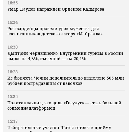
16:55
Умар Даудов награжден Орденом Кадырова
16:34
Росгвардейцы провели урок мужества для
воспитанников детского лагеря «Майралла»
16:30
Дмитрий Чернышенко: Внутренний туризм в России
вырос на 4,3%, въездной — на 20,1%
16:28
Из бюджета Чечни дополнительно выделено 505 млн
рублей пострадавшим от паводков
15:35
Политик заявил, что цель «Госулуг» — стать большой
соцмедиаплатформой
15:17
Избирательные участки Шатоя готовы к приёму