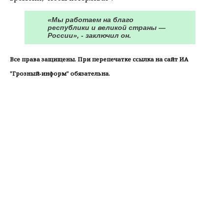
«Мы работаем на благо
республики и великой страны —
России», - заключил он.
Все права защищены. При перепечатке ссылка на сайт ИА
"Грозный-информ" обязательна.