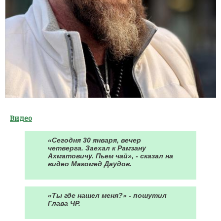
Видео
«Сегодня 30 января, вечер
четверга. Заехал к Рамзану
Ахматовичу. Пьем чай», - сказал на
видео Магомед Даудов.
«Ты где нашел меня?» - пошутил
Глава ЧР.